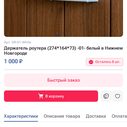
Арт: DR-01-White
Держатель роутера (274*164*73) -01- белый в Нижнем
Новгороде
1 000 ₽
Осталось 8 шт.
Быстрый заказ
В корзину
Характеристики
Описание товара
Доставка
Оплата