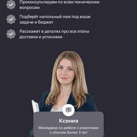
Проконсультируем по всем техническим
вопросам
Подберёт напольный люк под ваши
задачи и бюджет
Расскажет в деталях про все этапы
доставки и установки
Ксения
Менеджер по работе с клиентами
с опытом более 3 лет