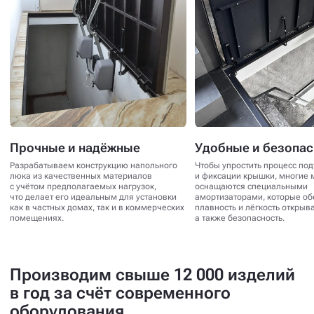
Прочные и надёжные
Удобные и безопа
Разрабатываем конструкцию напольного
Чтобы упростить процесс по
люка из качественных материалов
и фиксации крышки, многие 
с учётом предполагаемых нагрузок,
оснащаются специальными
что делает его идеальным для установки
амортизаторами, которые о
как в частных домах, так и в коммерческих
плавность и лёгкость открыв
помещениях.
а также безопасность.
Производим свыше 12 000 изделий
в год за счёт современного
оборудования