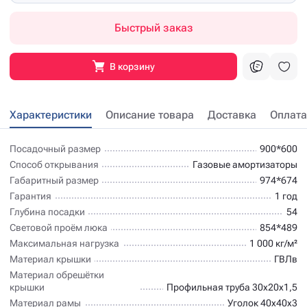
Быстрый заказ
В корзину
Характеристики
Описание товара
Доставка
Оплата
Посадочный размер
900*600
Способ открывания
Газовые амортизаторы
Габаритный размер
974*674
Гарантия
1 год
Глубина посадки
54
Световой проём люка
854*489
Максимальная нагрузка
1 000 кг/м²
Материал крышки
ГВЛв
Материал обрешётки
крышки
Профильная труба 30х20х1,5
Материал рамы
Уголок 40х40х3