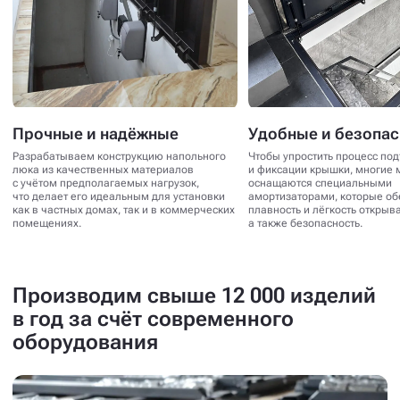
Прочные и надёжные
Удобные и безопа
Разрабатываем конструкцию напольного
Чтобы упростить процесс по
люка из качественных материалов
и фиксации крышки, многие 
с учётом предполагаемых нагрузок,
оснащаются специальными
что делает его идеальным для установки
амортизаторами, которые о
как в частных домах, так и в коммерческих
плавность и лёгкость открыв
помещениях.
а также безопасность.
Производим свыше 12 000 изделий
в год за счёт современного
оборудования