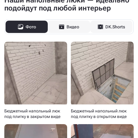
Наши напольные люки — идеально
подойдут под любой интерьер
Фото
Видео
DK.Shorts
Бюджетный напольный люк
Бюджетный напольный люк
под плитку в закрытом виде
под плитку в открытом виде