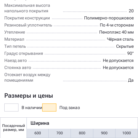
Максимальная высота
напольного покрытия
20
Покрытие конструкции
Полимерно-порошковое
Резиновый уплотнитель
По 4-м сторонам
Утепление
Пеноплэкс 40 мм
Материал
Чёрная сталь
Тип петель
Скрытые
Градус открывания
90°
Наезд авто
Не допускается
Стоянка авто
Не допускается
Отсекает воздух между
помещениями
Да
Размеры и цены
В наличии
Под заказ
Ширина
Посадочный
размер, мм
600
700
800
900
1000