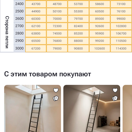
2400
43700
48700
53700
58600
73100
2500
44900
50100
55300
60500
76100
Сторона петли
2600
60300
70000
79700
89300
99000
2700
62100
72300
82400
92600
102800
2800
63800
74500
85200
95900
106700
2900
65500
76800
88000
99200
110500
3000
67200
79000
90800
102600
114300
С этим товаром покупают