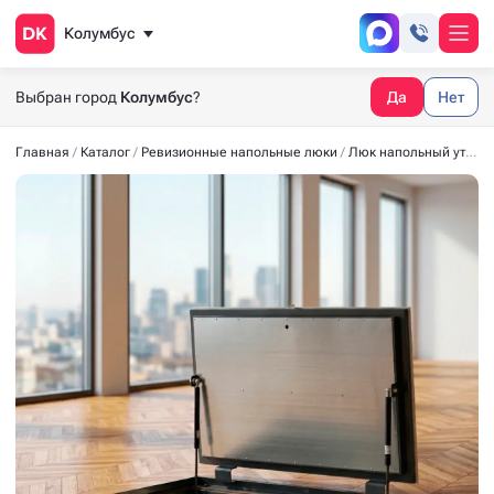
Колумбус
Выбран город
Колумбус
?
Да
Нет
Главная
Каталог
Ревизионные напольные люки
Люк напольный утеплённый СТАНДАРТ-УТ40 900x600