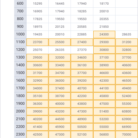
600
15295
16445
17940
18170
700
16905
17940
18285
20010
800
17825
19550
19550
20355
900
18975
20125
20585
21850
1000
19435
20010
22885
24300
28635
1100
23700
25500
27400
29300
31200
1200
25070
26335
27370
30800
32800
1300
29500
32000
34600
37100
37700
1400
30600
33400
36100
38900
40600
1500
31700
34700
37700
46600
43600
1600
32900
36000
39200
42300
46500
1700
34000
37400
40700
44100
49400
1800
35100
38700
42200
45800
52400
1900
36300
40000
43800
47500
55300
2000
39000
43200
47300
51400
60800
2100
40200
44500
48900
53200
63900
2200
41400
45900
50500
55000
66900
2300
42500
47300
52100
56800
70000