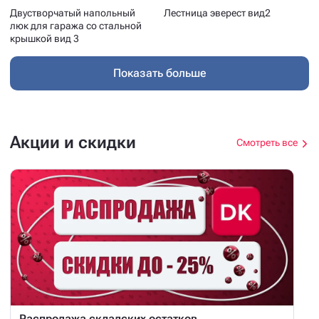
Двустворчатый напольный
Лестница эверест вид2
люк для гаража со стальной
крышкой вид 3
Показать больше
Акции и скидки
Смотреть все
Распродажа складских остатков