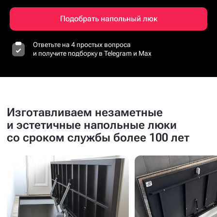
Подобрать напольный люк
Ответьте на 4 простых вопроса
и получите подборку в Telegram и Max
Изготавливаем незаметные
и эстетичные напольные люки
со сроком службы более 100 лет