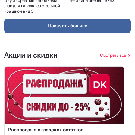
Двустворчатый напольный
Лестница эверест вид2
люк для гаража со стальной
крышкой вид 3
Показать больше
Акции и скидки
Смотреть все
Распродажа складских остатков