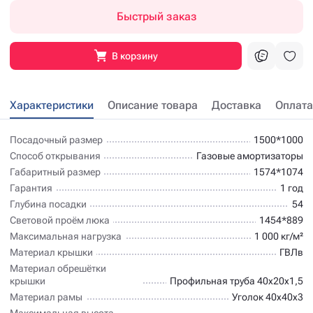
Быстрый заказ
В корзину
Характеристики
Описание товара
Доставка
Оплата
Посадочный размер
1500*1000
Способ открывания
Газовые амортизаторы
Габаритный размер
1574*1074
Гарантия
1 год
Глубина посадки
54
Световой проём люка
1454*889
Максимальная нагрузка
1 000 кг/м²
Материал крышки
ГВЛв
Материал обрешётки
крышки
Профильная труба 40х20х1,5
Материал рамы
Уголок 40х40х3
Максимальная высота