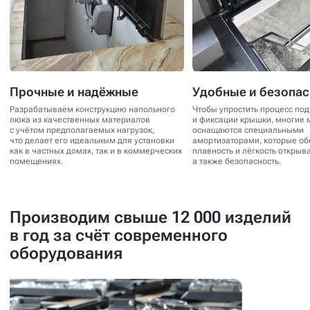
Прочные и надёжные
Удобные и безопа
Разрабатываем конструкцию напольного
Чтобы упростить процесс по
люка из качественных материалов
и фиксации крышки, многие 
с учётом предполагаемых нагрузок,
оснащаются специальными
что делает его идеальным для установки
амортизаторами, которые о
как в частных домах, так и в коммерческих
плавность и лёгкость открыв
помещениях.
а также безопасность.
Производим свыше 12 000 изделий
в год за счёт современного
оборудования