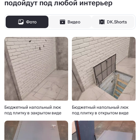
подойдут под любой интерьер
Фото
Видео
DK.Shorts
Бюджетный напольный люк
Бюджетный напольный люк
под плитку в закрытом виде
под плитку в открытом виде