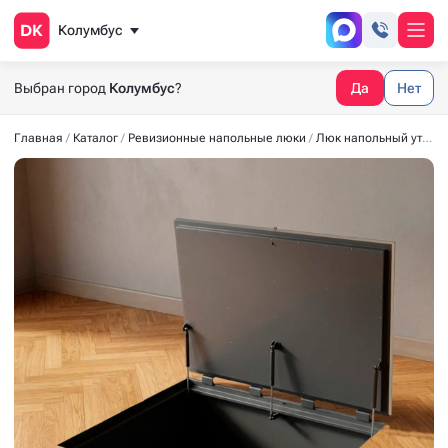
Колумбус
Выбран город
Колумбус
?
Да
Нет
Главная
Каталог
Ревизионные напольные люки
Люк напольный утеплённый СТАНДАРТ-УТ40 1500*1000