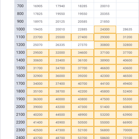
700
16905
17940
18285
20010
800
17825
19550
19550
20355
900
18975
20125
20585
21850
1000
19435
20010
22885
24300
28635
1100
23700
25500
27400
29300
31200
1200
25070
26335
27370
30800
32800
1300
29500
32000
34600
37100
37700
1400
30600
33400
36100
38900
40600
1500
31700
34700
37700
46600
43600
1600
32900
36000
39200
42300
46500
1700
34000
37400
40700
44100
49400
1800
35100
38700
42200
45800
52400
1900
36300
40000
43800
47500
55300
2000
39000
43200
47300
51400
60800
2100
40200
44500
48900
53200
63900
2200
41400
45900
50500
55000
66900
2300
42500
47300
52100
56800
70000
2400
43700
48700
53700
58600
73100