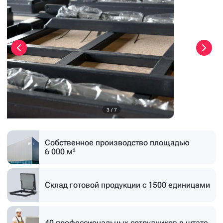
3
/
7
Собственное производство
площадью
6 000 м²
Склад готовой продукции
с 1500 единицами
40 профессиональных
сотрудников в штате