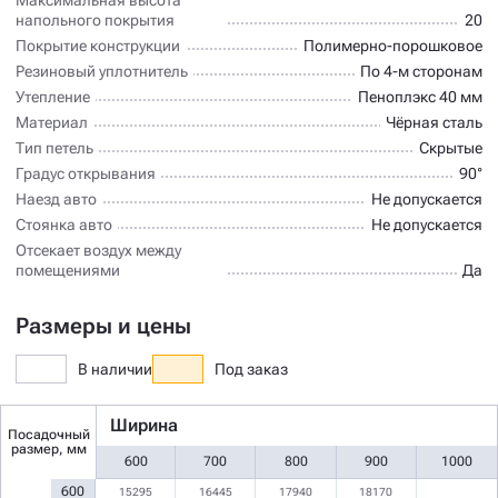
напольного покрытия
20
Покрытие конструкции
Полимерно-порошковое
Резиновый уплотнитель
По 4-м сторонам
Утепление
Пеноплэкс 40 мм
Материал
Чёрная сталь
Тип петель
Скрытые
Градус открывания
90°
Наезд авто
Не допускается
Стоянка авто
Не допускается
Отсекает воздух между
помещениями
Да
Размеры и цены
В наличии
Под заказ
Ширина
Посадочный
размер, мм
600
700
800
900
1000
600
15295
16445
17940
18170