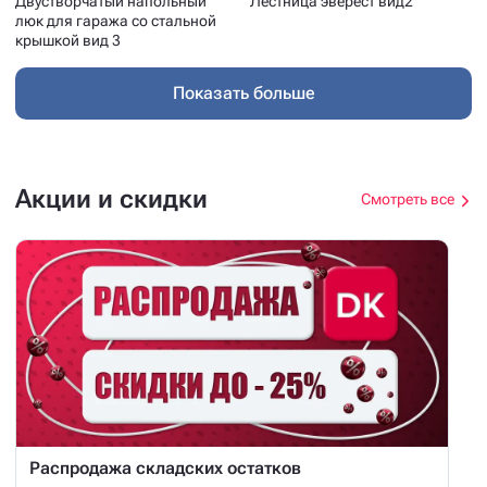
Двустворчатый напольный
Лестница эверест вид2
люк для гаража со стальной
крышкой вид 3
Показать больше
Акции и скидки
Смотреть все
Распродажа складских остатков