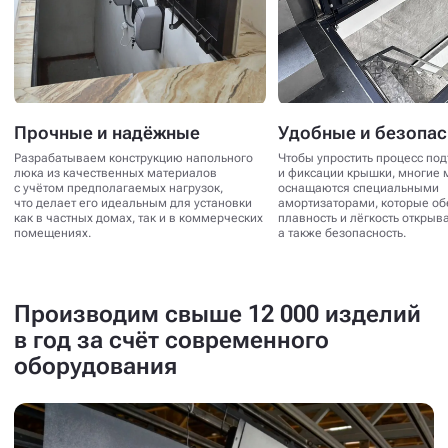
Прочные и надёжные
Удобные и безопа
Разрабатываем конструкцию напольного
Чтобы упростить процесс по
люка из качественных материалов
и фиксации крышки, многие 
с учётом предполагаемых нагрузок,
оснащаются специальными
что делает его идеальным для установки
амортизаторами, которые о
как в частных домах, так и в коммерческих
плавность и лёгкость открыв
помещениях.
а также безопасность.
Производим свыше 12 000 изделий
в год за счёт современного
оборудования