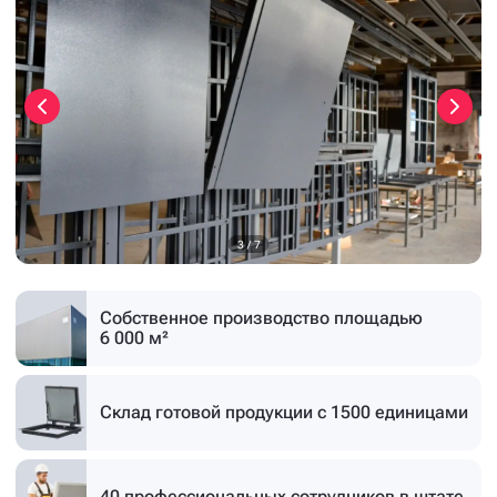
3
/
7
Собственное производство
площадью
6 000 м²
Склад готовой продукции
с 1500 единицами
40 профессиональных
сотрудников в штате