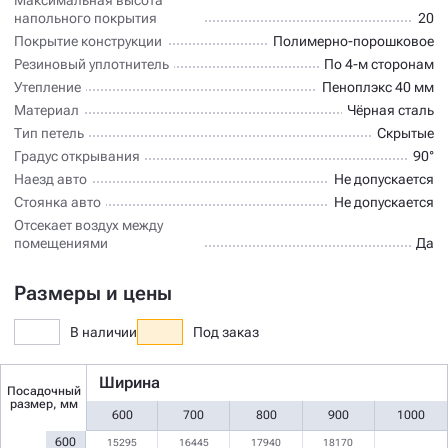
напольного покрытия
20
Покрытие конструкции
Полимерно-порошковое
Резиновый уплотнитель
По 4-м сторонам
Утепление
Пеноплэкс 40 мм
Материал
Чёрная сталь
Тип петель
Скрытые
Градус открывания
90°
Наезд авто
Не допускается
Стоянка авто
Не допускается
Отсекает воздух между
помещениями
Да
Размеры и цены
В наличии
Под заказ
Ширина
Посадочный
размер, мм
600
700
800
900
1000
600
15295
16445
17940
18170