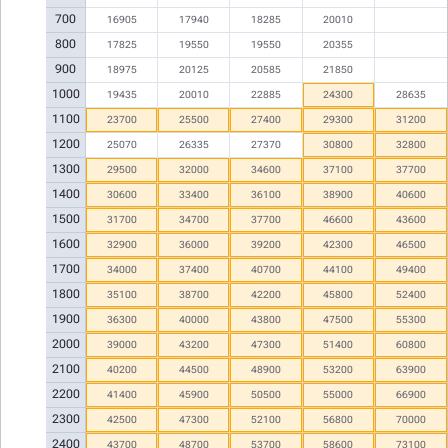
700
16905
17940
18285
20010
800
17825
19550
19550
20355
900
18975
20125
20585
21850
1000
19435
20010
22885
24300
28635
1100
23700
25500
27400
29300
31200
1200
25070
26335
27370
30800
32800
1300
29500
32000
34600
37100
37700
1400
30600
33400
36100
38900
40600
1500
31700
34700
37700
46600
43600
1600
32900
36000
39200
42300
46500
1700
34000
37400
40700
44100
49400
1800
35100
38700
42200
45800
52400
1900
36300
40000
43800
47500
55300
2000
39000
43200
47300
51400
60800
2100
40200
44500
48900
53200
63900
2200
41400
45900
50500
55000
66900
2300
42500
47300
52100
56800
70000
2400
43700
48700
53700
58600
73100