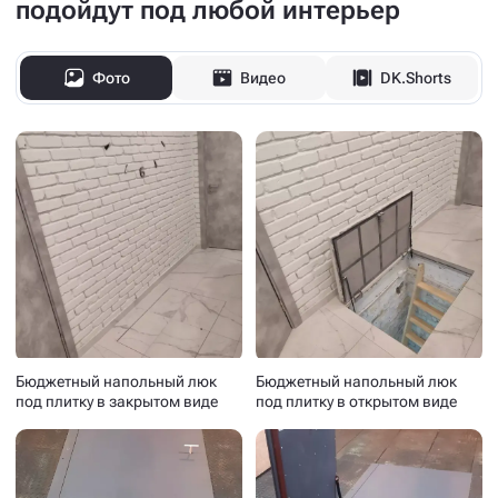
подойдут под любой интерьер
Фото
Видео
DK.Shorts
Бюджетный напольный люк
Бюджетный напольный люк
под плитку в закрытом виде
под плитку в открытом виде