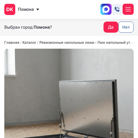
Помона
Выбран город
Помона
?
Да
Нет
Главная
Каталог
Ревизионные напольные люки
Люк напольный утеплённый СТАНДАРТ-УТ40 1300*800