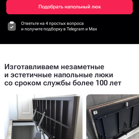
Подобрать напольный люк
Ответьте на 4 простых вопроса
и получите подборку в Telegram и Max
Изготавливаем незаметные
и эстетичные напольные люки
со сроком службы более 100 лет