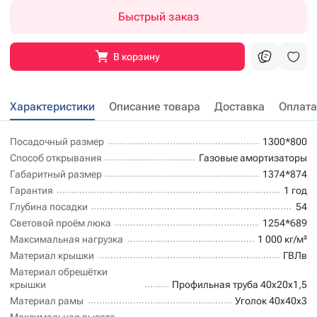
Быстрый заказ
В корзину
Характеристики
Описание товара
Доставка
Оплата
Посадочный размер
1300*800
Способ открывания
Газовые амортизаторы
Габаритный размер
1374*874
Гарантия
1 год
Глубина посадки
54
Световой проём люка
1254*689
Максимальная нагрузка
1 000 кг/м²
Материал крышки
ГВЛв
Материал обрешётки
крышки
Профильная труба 40х20х1,5
Материал рамы
Уголок 40х40х3
Максимальная высота