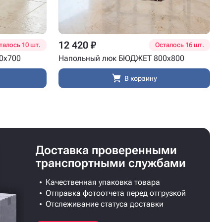
12 420 ₽
талось 10 шт.
Осталось 16 шт.
0x700
Напольный люк БЮДЖЕТ 800x800
В корзину
Доставка проверенными
транспортными службами
Качественная упаковка товара
Отправка фотоотчета перед отгрузкой
Отслеживание статуса доставки