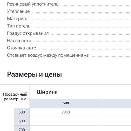
Резиновый уплотнитель
Утепление
Материал
Тип петель
Градус открывания
Наезд авто
Стоянка авто
Отсекает воздух между помещениями
Размеры и цены
Ширина
Посадочный
размер, мм
500
500
7843
600
700