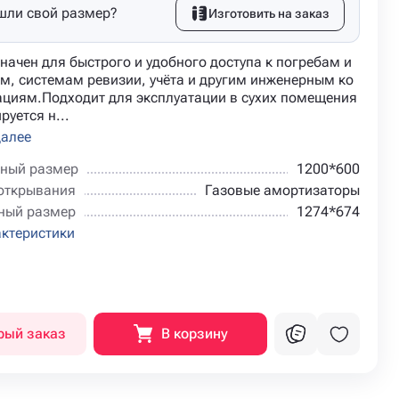
шли свой размер?
Изготовить на заказ
начен для быстрого и удобного доступа к погребам и
м, системам ревизии, учёта и другим инженерным ко
циям.Подходит для эксплуатации в сухих помещения
руется н...
далее
ный размер
1200*600
открывания
Газовые амортизаторы
ный размер
1274*674
актеристики
рый заказ
В корзину