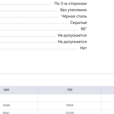
По 3-м сторонам
Без утепления
Чёрная сталь
Скрытые
90°
Не допускается
Не допускается
Нет
600
700
9488
9994
9841
10200