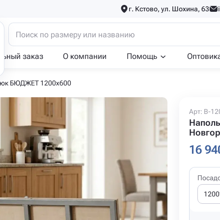
г. Кстово, ул. Шохина, 63
льный заказ
О компании
Помощь
Оптовик
люк БЮДЖЕТ 1200x600
Арт: B-12
Наполь
Новго
16 94
Посад
1200