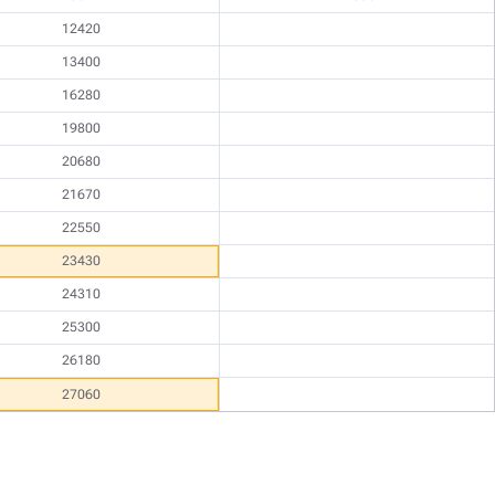
12420
13400
16280
19800
20680
21670
22550
23430
24310
25300
26180
27060