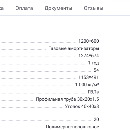
ка
Оплата
Документы
Отзывы
1200*600
Газовые амортизаторы
1274*674
1 год
54
1153*491
1 000 кг/м²
ГВЛв
Профильная труба 30х20х1,5
Уголок 40х40х3
20
Полимерно-порошковое