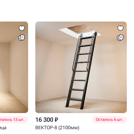
16 300 ₽
талось 13 шт.
Осталось 6 шт.
ица
ВЕКТОР-8 (2100мм)