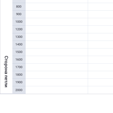
800
900
1000
1200
1300
1400
1500
Сторона петли
1600
1700
1800
1900
2000