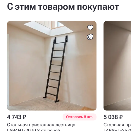
С этим товаром покупают
4 743 ₽
5 038 ₽
Осталось 8 шт.
Стальная приставная лестница
Стальная пр
ГАРАНТ-2070 8 ступеней
ГАРАНТ-2570