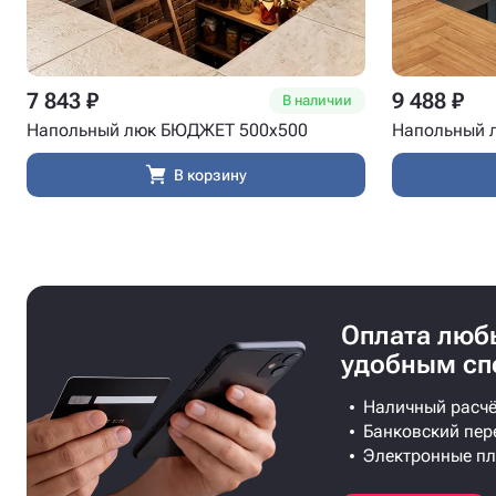
7 843 ₽
9 488 ₽
В наличии
Напольный люк БЮДЖЕТ 500x500
Напольный 
В корзину
Оплата лю
удобным сп
Наличный расчё
Банковский пер
Электронные п