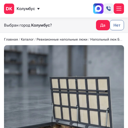
Колумбус
Выбран город
Колумбус
?
Да
Нет
Главная
Каталог
Ревизионные напольные люки
Напольный люк БЮДЖЕТ 1500x800