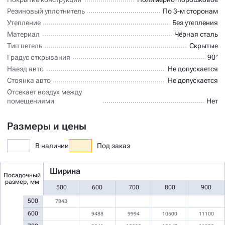
Резиновый уплотнитель
По 3-м сторонам
Утепление
Без утепления
Материал
Чёрная сталь
Тип петель
Скрытые
Градус открывания
90°
Наезд авто
Не допускается
Стоянка авто
Не допускается
Отсекает воздух между
помещениями
Нет
Размеры и цены
В наличии
Под заказ
Ширина
Посадочный
размер, мм
500
600
700
800
900
500
7843
600
9488
9994
10500
11100