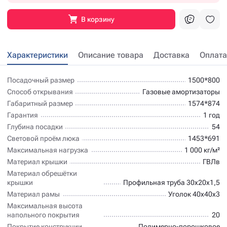
В корзину
Характеристики
Описание товара
Доставка
Оплата
Посадочный размер
1500*800
Способ открывания
Газовые амортизаторы
Габаритный размер
1574*874
Гарантия
1 год
Глубина посадки
54
Световой проём люка
1453*691
Максимальная нагрузка
1 000 кг/м²
Материал крышки
ГВЛв
Материал обрешётки
крышки
Профильная труба 30х20х1,5
Материал рамы
Уголок 40х40х3
Максимальная высота
напольного покрытия
20
Покрытие конструкции
Полимерно-порошковое