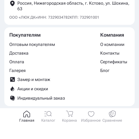
Россия, Нижегородская область, г. Кстово, ул. Шохина,
63
ООО «ЛЮК ДК»
ИНН: 7329034782
КПП: 732901001
Покупателям
Компания
Оптовым покупателям
О компании
Доставка
Контакты
Оплата
Сертификаты
Галерея
Блог
Замер и монтаж
Акции и скидки
Индивидуальный заказ
Свяжитесь с нами
Главная
Каталог
Корзина
Избранное
Сравнение
+7 (842) 228-98-88
— единый телефон