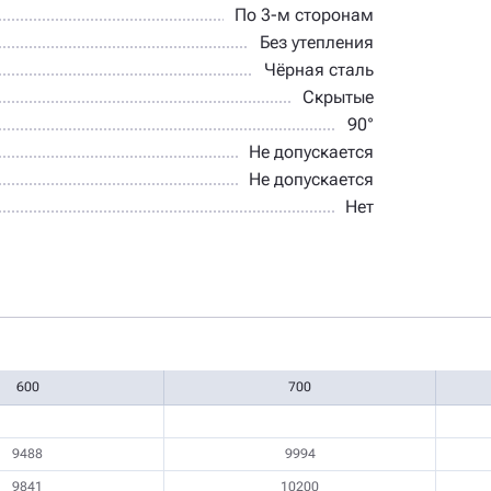
По 3-м сторонам
Без утепления
Чёрная сталь
Скрытые
90°
Не допускается
Не допускается
Нет
600
700
9488
9994
9841
10200