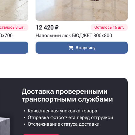
12 420 ₽
сталось 8 шт.
Осталось 16 шт.
0x700
Напольный люк БЮДЖЕТ 800x800
В корзину
Доставка проверенными
транспортными службами
Качественная упаковка товара
Отправка фотоотчета перед отгрузкой
Отслеживание статуса доставки