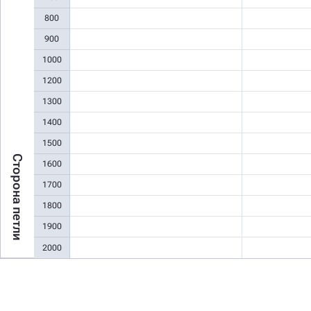
800
900
1000
1200
1300
1400
1500
Сторона петли
1600
1700
1800
1900
2000