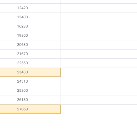
12420
13400
16280
19800
20680
21670
22550
23430
24310
25300
26180
27060