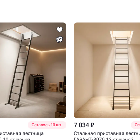
7 034 ₽
Осталось 10 шт.
Ос
иставная лестница
Стальная приставная лестн
 10 ступеней
ГАРАНТ-3070 12 ступеней