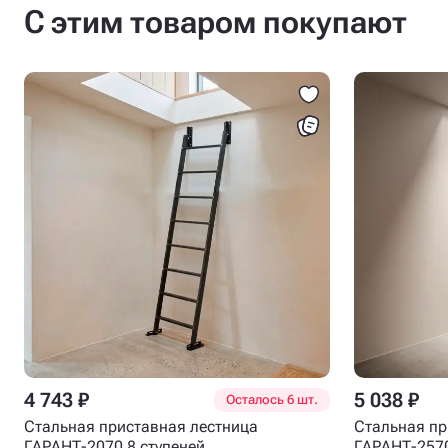
С этим товаром покупают
4 743 ₽
5 038 ₽
Осталось 6 шт.
Стальная приставная лестница
Стальная пр
ГАРАНТ-2070 8 ступеней
ГАРАНТ-2570