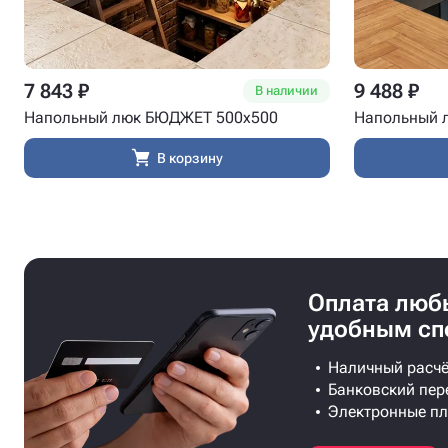
7 843 ₽
9 488 ₽
В наличии
Напольный люк БЮДЖЕТ 500x500
Напольный 
В корзину
Оплата лю
удобным сп
Наличный расчё
Банковский пер
Электронные п