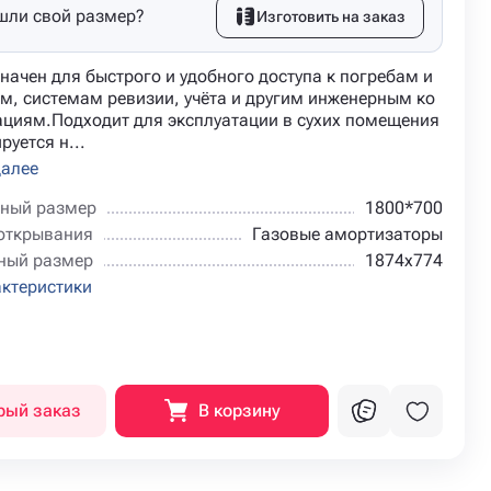
шли свой размер?
Изготовить на заказ
начен для быстрого и удобного доступа к погребам и
м, системам ревизии, учёта и другим инженерным ко
циям.Подходит для эксплуатации в сухих помещения
руется н...
далее
ный размер
1800*700
открывания
Газовые амортизаторы
ный размер
1874х774
актеристики
рый заказ
В корзину