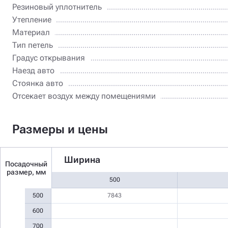
Резиновый уплотнитель
Утепление
Материал
Тип петель
Градус открывания
Наезд авто
Стоянка авто
Отсекает воздух между помещениями
Размеры и цены
Ширина
Посадочный
размер, мм
500
500
7843
600
700