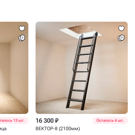
16 300 ₽
талось 13 шт.
Осталось 6 шт.
ица
ВЕКТОР-8 (2100мм)