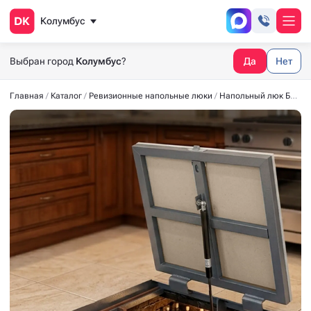
Колумбус
Выбран город
Колумбус
?
Да
Нет
Главная
Каталог
Ревизионные напольные люки
Напольный люк БЮДЖЕТ 500x500