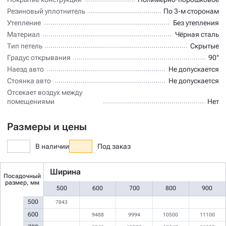
Резиновый уплотнитель
По 3-м сторонам
Утепление
Без утепления
Материал
Чёрная сталь
Тип петель
Скрытые
Градус открывания
90°
Наезд авто
Не допускается
Стоянка авто
Не допускается
Отсекает воздух между
помещениями
Нет
Размеры и цены
В наличии
Под заказ
Ширина
Посадочный
размер, мм
500
600
700
800
900
500
7843
600
9488
9994
10500
11100