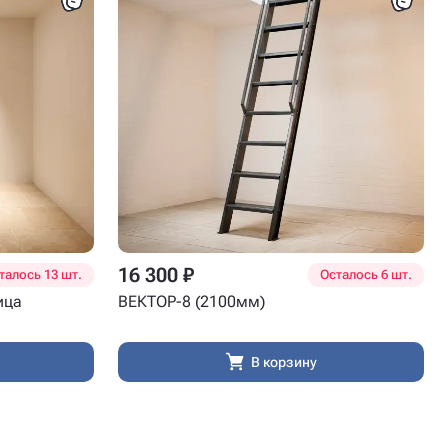
16 300 ₽
талось 13 шт.
Осталось 6 шт.
ица
ВЕКТОР-8 (2100мм)
В корзину