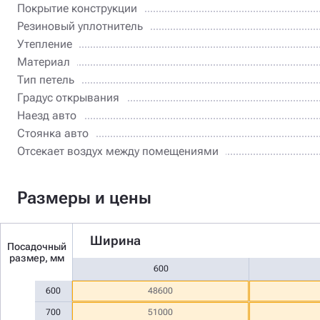
Покрытие конструкции
Резиновый уплотнитель
Утепление
Материал
Тип петель
Градус открывания
Наезд авто
Стоянка авто
Отсекает воздух между помещениями
Размеры и цены
Ширина
Посадочный
размер, мм
600
600
48600
700
51000