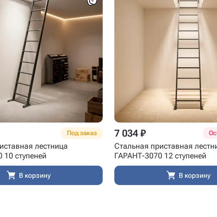
7 034 ₽
Под заказ
Ос
иставная лестница
Стальная приставная лестн
 10 ступеней
ГАРАНТ-3070 12 ступеней
В корзину
В корзину