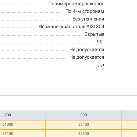
Полимерно-порошковое
По 4-м сторонам
Без утепления
Нержавеющая сталь AISI 304
Скрытые
90°
Не допускается
Не допускается
Да
700
800
51000
53400
53100
55500