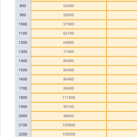
800
53400
900
55500
1000
57900
1100
62100
1200
64800
1300
77400
1400
80400
1500
83400
1600
86400
1700
89400
1800
111000
1900
95100
2000
96600
2100
100800
2200
105000