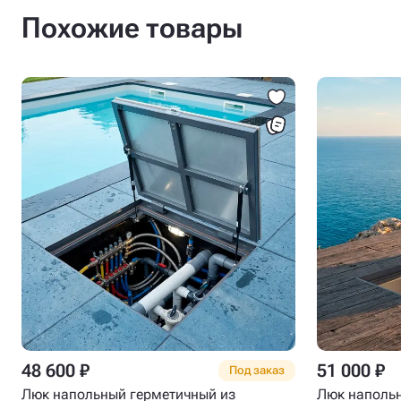
Похожие товары
48 600 ₽
51 000 ₽
Под заказ
Люк напольный герметичный из
Люк напольн