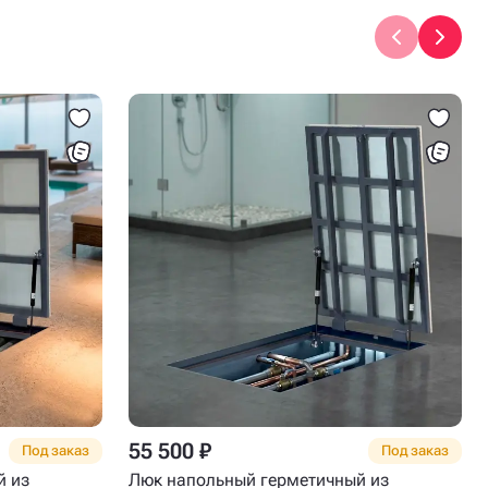
55 500 ₽
Под заказ
Под заказ
й из
Люк напольный герметичный из