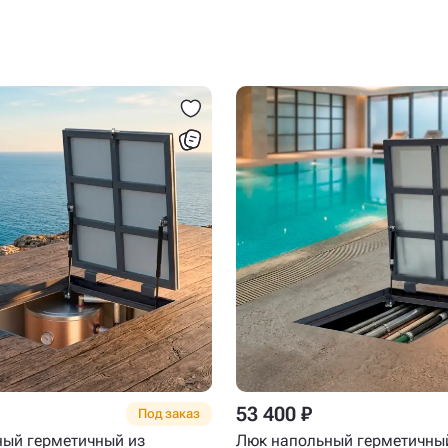
53 400 ₽
Под заказ
ый герметичный из
Люк напольный герметичны