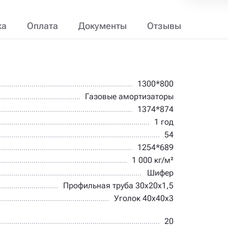
ка
Оплата
Документы
Отзывы
1300*800
Газовые амортизаторы
1374*874
1 год
54
1254*689
1 000 кг/м²
Шифер
Профильная труба 30х20х1,5
Уголок 40х40х3
20