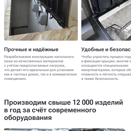
Прочные и надёжные
Удобные и безопа
Разрабатываем конструкцию напольного
Чтобы упростить процесс по
люка из качественных материалов
и фиксации крышки, многие 
с учётом предполагаемых нагрузок,
оснащаются специальными
что делает его идеальным для установки
амортизаторами, которые о
как в частных домах, так и в коммерческих
плавность и лёгкость открыв
помещениях.
а также безопасность.
Производим свыше 12 000 изделий
в год за счёт современного
оборудования