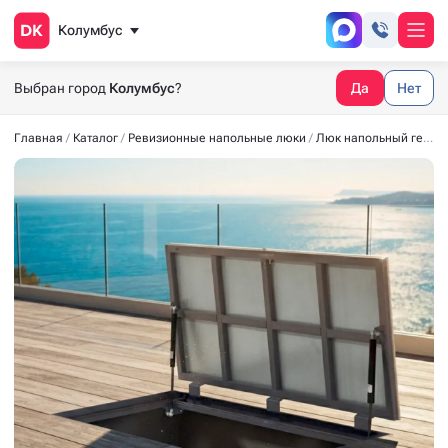
Колумбус
Выбран город
Колумбус
?
Да
Нет
Главная
Каталог
Ревизионные напольные люки
Люк напольный герметичный из нержавеющей стали СТАНДАРТ-М AISI 304 2000*600