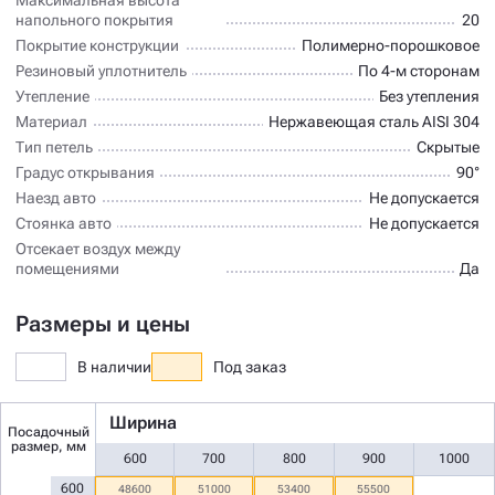
напольного покрытия
20
Покрытие конструкции
Полимерно-порошковое
Резиновый уплотнитель
По 4-м сторонам
Утепление
Без утепления
Материал
Нержавеющая сталь AISI 304
Тип петель
Скрытые
Градус открывания
90°
Наезд авто
Не допускается
Стоянка авто
Не допускается
Отсекает воздух между
помещениями
Да
Размеры и цены
В наличии
Под заказ
Ширина
Посадочный
размер, мм
600
700
800
900
1000
600
48600
51000
53400
55500