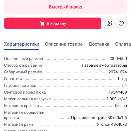
Быстрый заказ
В корзину
Характеристики
Описание товара
Доставка
Оплата
Посадочный размер
2000*600
Способ открывания
Газовые амортизаторы
Габаритный размер
2074*674
Гарантия
1 год
Глубина посадки
54
Световой проём люка
1954*489
Максимальная нагрузка
1 000 кг/м²
Материал крышки
Шифер
Материал обрешётки
крышки
Профильная труба 30х20х1,5
Материал рамы
Уголок 40х40х3
Максимальная высота