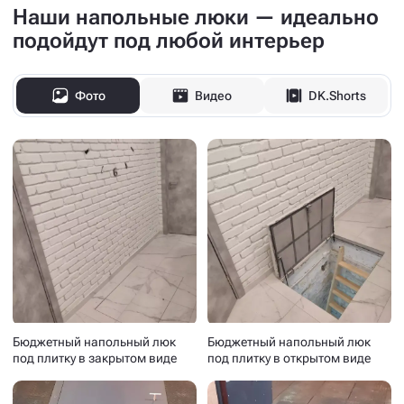
Наши напольные люки — идеально
подойдут под любой интерьер
Фото
Видео
DK.Shorts
Бюджетный напольный люк
Бюджетный напольный люк
под плитку в закрытом виде
под плитку в открытом виде