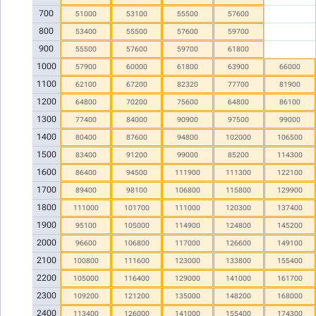
700
51000
53100
55500
57600
800
53400
55500
57600
59700
900
55500
57600
59700
61800
1000
57900
60000
61800
63900
66000
1100
62100
67200
82320
77700
81900
1200
64800
70200
75600
64800
86100
1300
77400
84000
90900
97500
99000
1400
80400
87600
94800
102000
106500
1500
83400
91200
99000
85200
114300
1600
86400
94500
111900
111300
122100
1700
89400
98100
106800
115800
129900
1800
111000
101700
111000
120300
137400
1900
95100
105000
114900
124800
145200
2000
96600
106800
117000
126600
149100
2100
100800
111600
123000
133800
155400
2200
105000
116400
129000
141000
161700
2300
109200
121200
135000
148200
168000
2400
113400
126000
141000
155400
174300