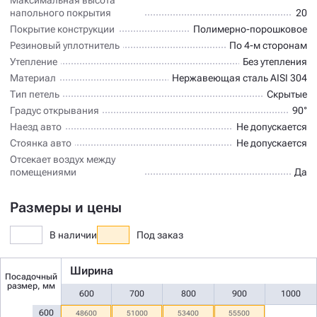
напольного покрытия
20
Покрытие конструкции
Полимерно-порошковое
Резиновый уплотнитель
По 4-м сторонам
Утепление
Без утепления
Материал
Нержавеющая сталь AISI 304
Тип петель
Скрытые
Градус открывания
90°
Наезд авто
Не допускается
Стоянка авто
Не допускается
Отсекает воздух между
помещениями
Да
Размеры и цены
В наличии
Под заказ
Ширина
Посадочный
размер, мм
600
700
800
900
1000
600
48600
51000
53400
55500