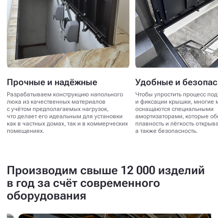
Прочные и надёжные
Удобные и безопа
Разрабатываем конструкцию напольного
Чтобы упростить процесс по
люка из качественных материалов
и фиксации крышки, многие 
с учётом предполагаемых нагрузок,
оснащаются специальными
что делает его идеальным для установки
амортизаторами, которые о
как в частных домах, так и в коммерческих
плавность и лёгкость открыв
помещениях.
а также безопасность.
Производим свыше 12 000 изделий
в год за счёт современного
оборудования