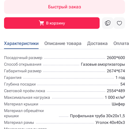
Быстрый заказ
В корзину
Характеристики
Описание товара
Доставка
Оплата
Посадочный размер
2600*600
Способ открывания
Газовые амортизаторы
Габаритный размер
2674*674
Гарантия
1 год
Глубина посадки
54
Световой проём люка
2554*489
Максимальная нагрузка
1 000 кг/м²
Материал крышки
Шифер
Материал обрешётки
крышки
Профильная труба 30х20х1,5
Материал рамы
Уголок 40х40х3
Максимальная высота