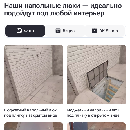
Наши напольные люки — идеально
подойдут под любой интерьер
Фото
Видео
DK.Shorts
Бюджетный напольный люк
Бюджетный напольный люк
под плитку в закрытом виде
под плитку в открытом виде