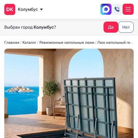
Колумбус
Выбран город
Колумбус
?
Да
Нет
Главная
Каталог
Ревизионные напольные люки
Люк напольный герметичный из нержавеющей стали СТАНДАРТ-М AISI 304 2600*600