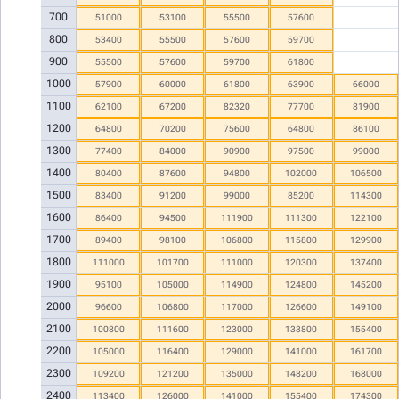
700
51000
53100
55500
57600
800
53400
55500
57600
59700
900
55500
57600
59700
61800
1000
57900
60000
61800
63900
66000
1100
62100
67200
82320
77700
81900
1200
64800
70200
75600
64800
86100
1300
77400
84000
90900
97500
99000
1400
80400
87600
94800
102000
106500
1500
83400
91200
99000
85200
114300
1600
86400
94500
111900
111300
122100
1700
89400
98100
106800
115800
129900
1800
111000
101700
111000
120300
137400
1900
95100
105000
114900
124800
145200
2000
96600
106800
117000
126600
149100
2100
100800
111600
123000
133800
155400
2200
105000
116400
129000
141000
161700
2300
109200
121200
135000
148200
168000
2400
113400
126000
141000
155400
174300