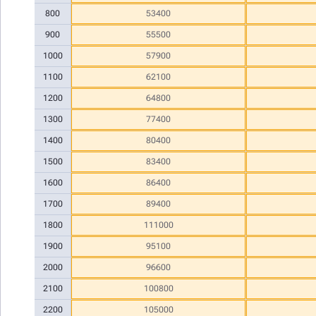
800
53400
900
55500
1000
57900
1100
62100
1200
64800
1300
77400
1400
80400
1500
83400
1600
86400
1700
89400
1800
111000
1900
95100
2000
96600
2100
100800
2200
105000