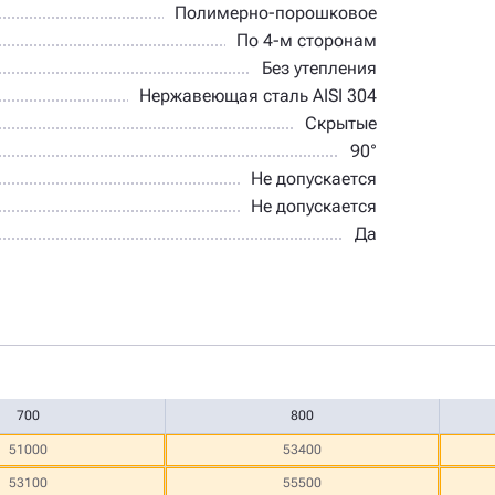
Полимерно-порошковое
По 4-м сторонам
Без утепления
Нержавеющая сталь AISI 304
Скрытые
90°
Не допускается
Не допускается
Да
700
800
51000
53400
53100
55500