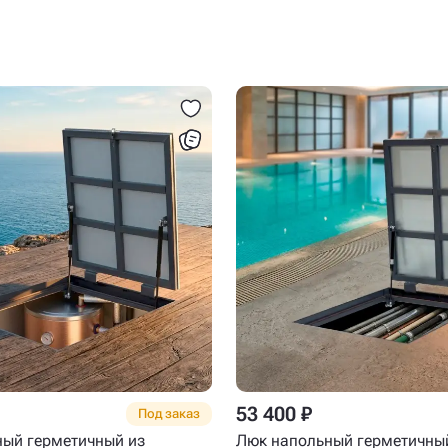
53 400 ₽
Под заказ
ый герметичный из
Люк напольный герметичны