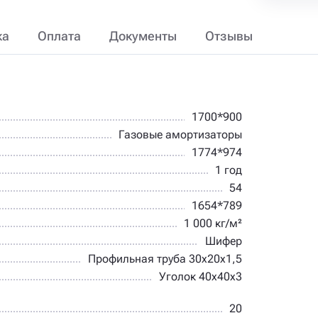
ка
Оплата
Документы
Отзывы
1700*900
Газовые амортизаторы
1774*974
1 год
54
1654*789
1 000 кг/м²
Шифер
Профильная труба 30х20х1,5
Уголок 40х40х3
20