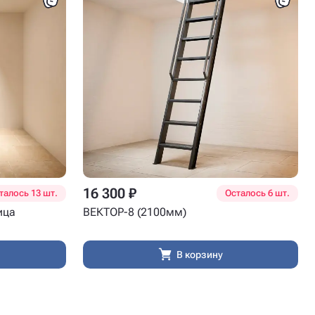
16 300 ₽
талось 13 шт.
Осталось 6 шт.
ица
ВЕКТОР-8 (2100мм)
В корзину