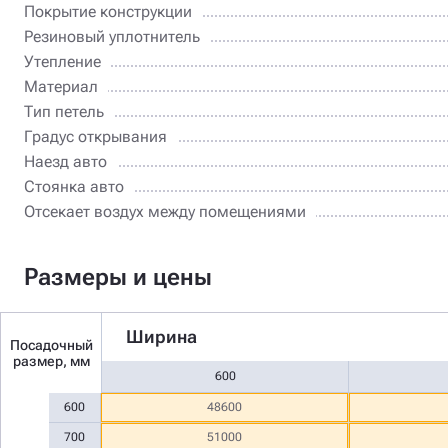
Покрытие конструкции
Резиновый уплотнитель
Утепление
Материал
Тип петель
Градус открывания
Наезд авто
Стоянка авто
Отсекает воздух между помещениями
Размеры и цены
Ширина
Посадочный
размер, мм
600
600
48600
700
51000