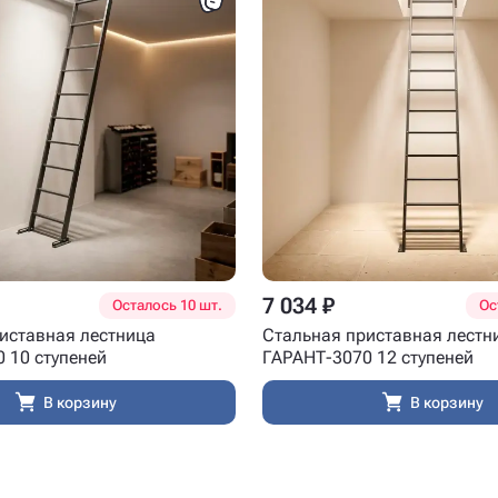
7 034 ₽
Осталось 10 шт.
Ос
иставная лестница
Стальная приставная лестн
 10 ступеней
ГАРАНТ-3070 12 ступеней
В корзину
В корзину