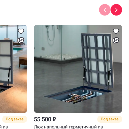
55 500 ₽
Под заказ
Под заказ
й из
Люк напольный герметичный из