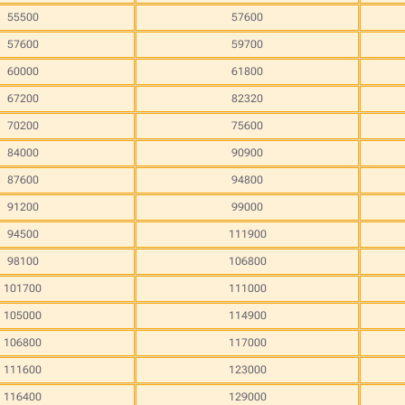
55500
57600
57600
59700
60000
61800
67200
82320
70200
75600
84000
90900
87600
94800
91200
99000
94500
111900
98100
106800
101700
111000
105000
114900
106800
117000
111600
123000
116400
129000