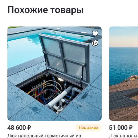
Похожие товары
48 600 ₽
51 000 ₽
Под заказ
Люк напольный герметичный из
Люк напольн