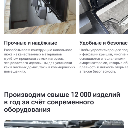
Прочные и надёжные
Удобные и безопа
Разрабатываем конструкцию напольного
Чтобы упростить процесс по
люка из качественных материалов
и фиксации крышки, многие 
с учётом предполагаемых нагрузок,
оснащаются специальными
что делает его идеальным для установки
амортизаторами, которые о
как в частных домах, так и в коммерческих
плавность и лёгкость открыв
помещениях.
а также безопасность.
Производим свыше 12 000 изделий
в год за счёт современного
оборудования