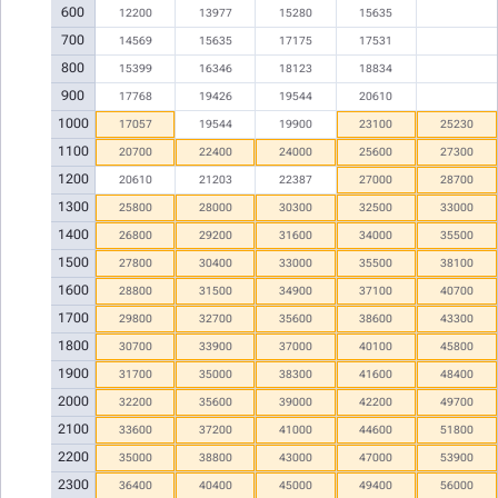
600
12200
13977
15280
15635
700
14569
15635
17175
17531
800
15399
16346
18123
18834
900
17768
19426
19544
20610
1000
17057
19544
19900
23100
25230
1100
20700
22400
24000
25600
27300
1200
20610
21203
22387
27000
28700
1300
25800
28000
30300
32500
33000
1400
26800
29200
31600
34000
35500
1500
27800
30400
33000
35500
38100
1600
28800
31500
34900
37100
40700
1700
29800
32700
35600
38600
43300
1800
30700
33900
37000
40100
45800
1900
31700
35000
38300
41600
48400
2000
32200
35600
39000
42200
49700
2100
33600
37200
41000
44600
51800
2200
35000
38800
43000
47000
53900
2300
36400
40400
45000
49400
56000