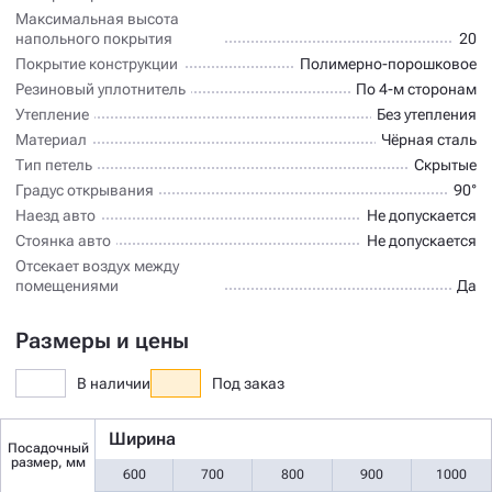
Максимальная высота
напольного покрытия
20
Покрытие конструкции
Полимерно-порошковое
Резиновый уплотнитель
По 4-м сторонам
Утепление
Без утепления
Материал
Чёрная сталь
Тип петель
Скрытые
Градус открывания
90°
Наезд авто
Не допускается
Стоянка авто
Не допускается
Отсекает воздух между
помещениями
Да
Размеры и цены
В наличии
Под заказ
Ширина
Посадочный
размер, мм
600
700
800
900
1000