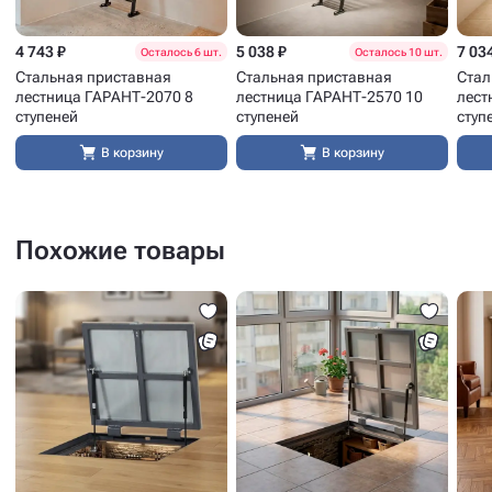
4 743 ₽
5 038 ₽
7 03
Осталось 6 шт.
Осталось 10 шт.
Стальная приставная
Стальная приставная
Стал
лестница ГАРАНТ-2070 8
лестница ГАРАНТ-2570 10
лест
ступеней
ступеней
ступ
В корзину
В корзину
Похожие товары