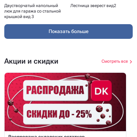
Двустворчатый напольный
Лестница эверест вид2
люк для гаража со стальной
крышкой вид 3
Показать больше
Акции и скидки
Смотреть все
Распродажа складских остатков