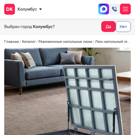
Колумбус
Выбран город
Колумбус
?
Да
Нет
Главная
Каталог
Ревизионные напольные люки
Люк напольный герметичный СТАНДАРТ-М 1000x800