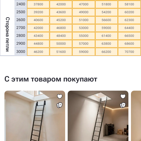
2400
37800
42000
47000
51800
58100
2500
39200
43600
49000
54200
60200
Сторона петли
2600
40600
45200
51000
56600
62300
2700
42000
46800
53000
59000
64400
2800
43400
48400
55000
61400
66500
2900
44800
50000
57000
63800
68600
3000
46200
51600
59000
66200
70700
С этим товаром покупают