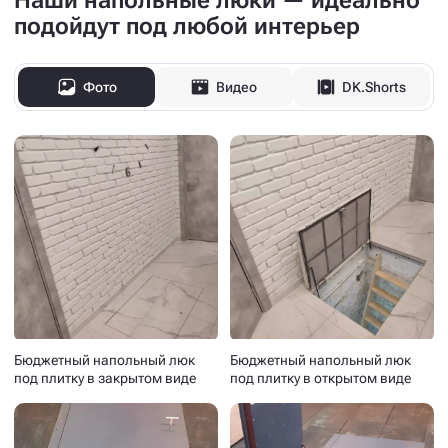
Наши напольные люки — идеально
подойдут под любой интерьер
Фото
Видео
DK.Shorts
Бюджетный напольный люк
Бюджетный напольный люк
под плитку в закрытом виде
под плитку в открытом виде