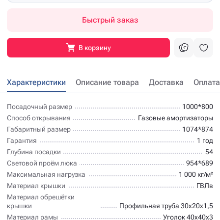
Быстрый заказ
В корзину
Характеристики
Описание товара
Доставка
Оплата
Посадочный размер
1000*800
Способ открывания
Газовые амортизаторы
Габаритный размер
1074*874
Гарантия
1 год
Глубина посадки
54
Световой проём люка
954*689
Максимальная нагрузка
1 000 кг/м²
Материал крышки
ГВЛв
Материал обрешётки
крышки
Профильная труба 30х20х1,5
Материал рамы
Уголок 40х40х3