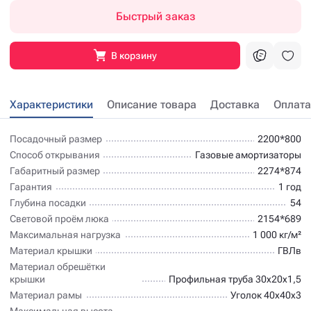
Быстрый заказ
В корзину
Характеристики
Описание товара
Доставка
Оплата
Посадочный размер
2200*800
Способ открывания
Газовые амортизаторы
Габаритный размер
2274*874
Гарантия
1 год
Глубина посадки
54
Световой проём люка
2154*689
Максимальная нагрузка
1 000 кг/м²
Материал крышки
ГВЛв
Материал обрешётки
крышки
Профильная труба 30х20х1,5
Материал рамы
Уголок 40х40х3
Максимальная высота