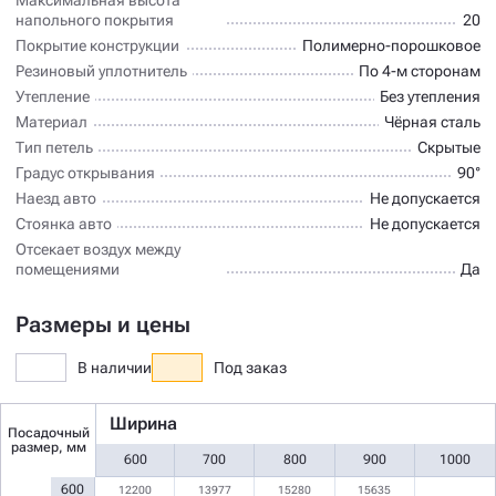
напольного покрытия
20
Покрытие конструкции
Полимерно-порошковое
Резиновый уплотнитель
По 4-м сторонам
Утепление
Без утепления
Материал
Чёрная сталь
Тип петель
Скрытые
Градус открывания
90°
Наезд авто
Не допускается
Стоянка авто
Не допускается
Отсекает воздух между
помещениями
Да
Размеры и цены
В наличии
Под заказ
Ширина
Посадочный
размер, мм
600
700
800
900
1000
600
12200
13977
15280
15635