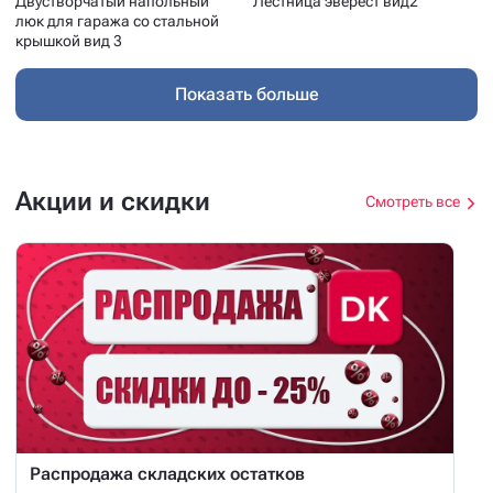
Двустворчатый напольный
Лестница эверест вид2
люк для гаража со стальной
крышкой вид 3
Показать больше
Акции и скидки
Смотреть все
Распродажа складских остатков