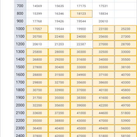
700
14569
15635
17175
17531
800
15399
16346
18123
18834
900
17768
19426
19544
20610
1000
17057
19544
19900
23100
25230
1100
20700
22400
24000
25600
27300
1200
20610
21203
22387
27000
28700
1300
25800
28000
30300
32500
33000
1400
26800
29200
31600
34000
35500
1500
27800
30400
33000
35500
38100
1600
28800
31500
34900
37100
40700
1700
29800
32700
35600
38600
43300
1800
30700
33900
37000
40100
45800
1900
31700
35000
38300
41600
48400
2000
32200
35600
39000
42200
49700
2100
33600
37200
41000
44600
51800
2200
35000
38800
43000
47000
53900
2300
36400
40400
45000
49400
56000
2400
37800
42000
47000
51800
58100