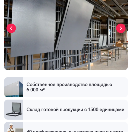
3
/
7
Собственное производство
площадью
6 000 м²
Склад готовой продукции
с 1500 единицами
40 профессиональных
сотрудников в штате