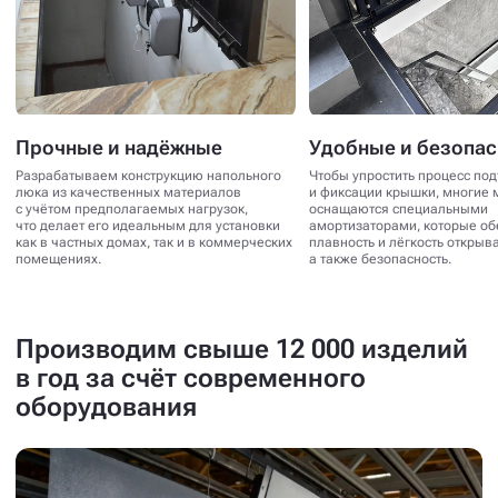
Прочные и надёжные
Удобные и безопа
Разрабатываем конструкцию напольного
Чтобы упростить процесс по
люка из качественных материалов
и фиксации крышки, многие 
с учётом предполагаемых нагрузок,
оснащаются специальными
что делает его идеальным для установки
амортизаторами, которые о
как в частных домах, так и в коммерческих
плавность и лёгкость открыв
помещениях.
а также безопасность.
Производим свыше 12 000 изделий
в год за счёт современного
оборудования