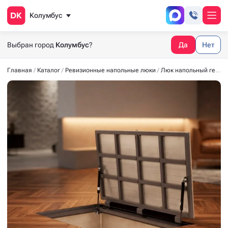
Колумбус
Выбран город
Колумбус
?
Да
Нет
Главная
Каталог
Ревизионные напольные люки
Люк напольный герметичный СТАНДАРТ-М 2200*800