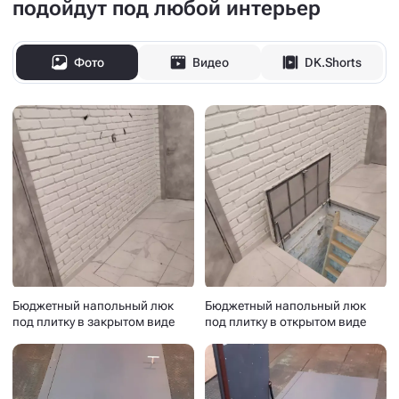
подойдут под любой интерьер
Фото
Видео
DK.Shorts
Бюджетный напольный люк
Бюджетный напольный люк
под плитку в закрытом виде
под плитку в открытом виде