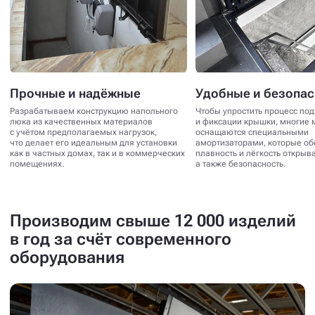
Прочные и надёжные
Удобные и безопа
Разрабатываем конструкцию напольного
Чтобы упростить процесс по
люка из качественных материалов
и фиксации крышки, многие 
с учётом предполагаемых нагрузок,
оснащаются специальными
что делает его идеальным для установки
амортизаторами, которые о
как в частных домах, так и в коммерческих
плавность и лёгкость открыв
помещениях.
а также безопасность.
Производим свыше 12 000 изделий
в год за счёт современного
оборудования