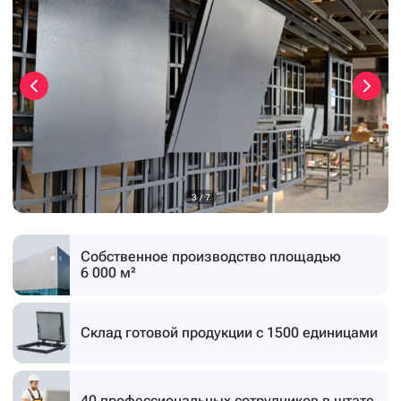
3
/
7
Собственное производство
площадью
6 000 м²
Склад готовой продукции
с 1500 единицами
40 профессиональных
сотрудников в штате