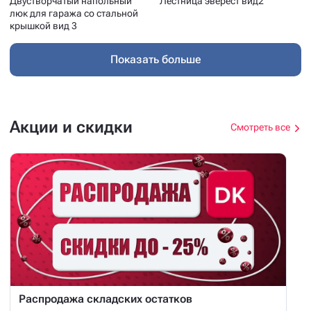
Двустворчатый напольный
Лестница эверест вид2
люк для гаража со стальной
крышкой вид 3
Показать больше
Акции и скидки
Смотреть все
Распродажа складских остатков