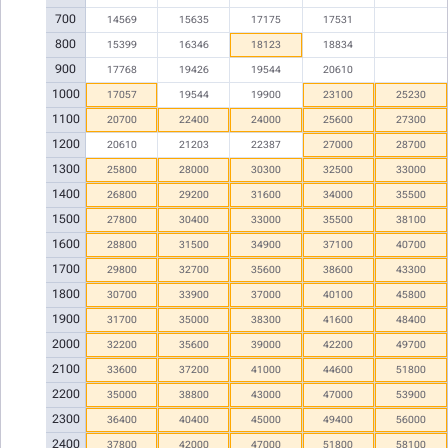
700
14569
15635
17175
17531
800
15399
16346
18123
18834
900
17768
19426
19544
20610
1000
17057
19544
19900
23100
25230
1100
20700
22400
24000
25600
27300
1200
20610
21203
22387
27000
28700
1300
25800
28000
30300
32500
33000
1400
26800
29200
31600
34000
35500
1500
27800
30400
33000
35500
38100
1600
28800
31500
34900
37100
40700
1700
29800
32700
35600
38600
43300
1800
30700
33900
37000
40100
45800
1900
31700
35000
38300
41600
48400
2000
32200
35600
39000
42200
49700
2100
33600
37200
41000
44600
51800
2200
35000
38800
43000
47000
53900
2300
36400
40400
45000
49400
56000
2400
37800
42000
47000
51800
58100