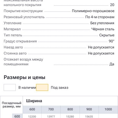
напольного покрытия
20
Покрытие конструкции
Полимерно-порошковое
Резиновый уплотнитель
По 4-м сторонам
Утепление
Без утепления
Материал
Чёрная сталь
Тип петель
Скрытые
Градус открывания
90°
Наезд авто
Не допускается
Стоянка авто
Не допускается
Отсекает воздух между
помещениями
Да
Размеры и цены
В наличии
Под заказ
Ширина
Посадочный
размер, мм
600
700
800
900
1000
600
12200
13977
15280
15635