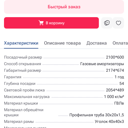
Быстрый заказ
В корзину
Характеристики
Описание товара
Доставка
Оплата
Посадочный размер
2100*600
Способ открывания
Газовые амортизаторы
Габаритный размер
2174*674
Гарантия
1 год
Глубина посадки
54
Световой проём люка
2054*489
Максимальная нагрузка
1 000 кг/м²
Материал крышки
ГВЛв
Материал обрешётки
крышки
Профильная труба 30х20х1,5
Материал рамы
Уголок 40х40х3
Максимальная высота