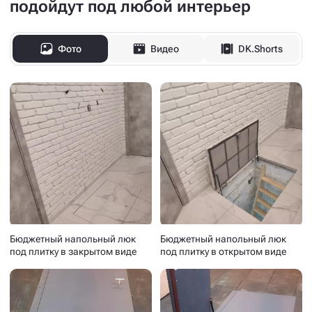
подойдут под любой интерьер
Фото
Видео
DK.Shorts
Бюджетный напольный люк
Бюджетный напольный люк
под плитку в закрытом виде
под плитку в открытом виде