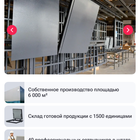
3
/
7
Собственное производство
площадью
6 000 м²
Склад готовой продукции
с 1500 единицами
40 профессиональных
сотрудников в штате