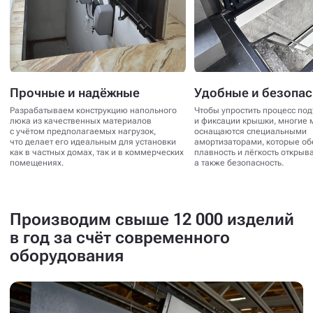
Прочные и надёжные
Удобные и безопа
Разрабатываем конструкцию напольного
Чтобы упростить процесс по
люка из качественных материалов
и фиксации крышки, многие 
с учётом предполагаемых нагрузок,
оснащаются специальными
что делает его идеальным для установки
амортизаторами, которые о
как в частных домах, так и в коммерческих
плавность и лёгкость открыв
помещениях.
а также безопасность.
Производим свыше 12 000 изделий
в год за счёт современного
оборудования