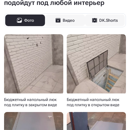
подойдут под любой интерьер
Фото
Видео
DK.Shorts
Бюджетный напольный люк
Бюджетный напольный люк
под плитку в закрытом виде
под плитку в открытом виде