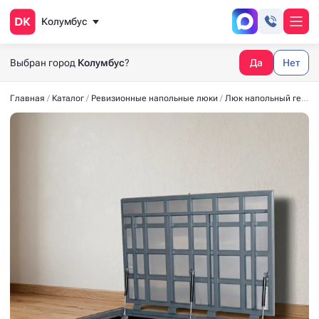
Колумбус
Выбран город
Колумбус
?
Да
Нет
Главная
Каталог
Ревизионные напольные люки
Люк напольный герметичный СТАНДАРТ-М 1700*900