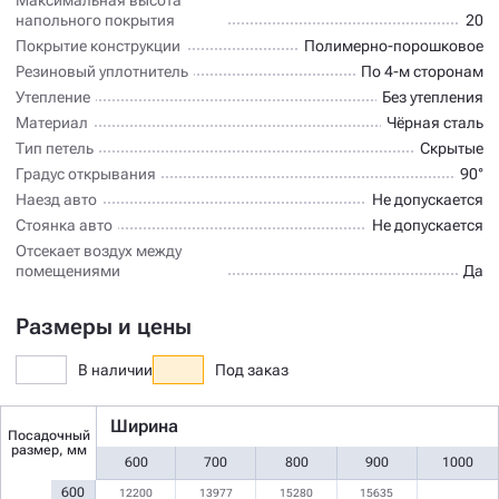
напольного покрытия
20
Покрытие конструкции
Полимерно-порошковое
Резиновый уплотнитель
По 4-м сторонам
Утепление
Без утепления
Материал
Чёрная сталь
Тип петель
Скрытые
Градус открывания
90°
Наезд авто
Не допускается
Стоянка авто
Не допускается
Отсекает воздух между
помещениями
Да
Размеры и цены
В наличии
Под заказ
Ширина
Посадочный
размер, мм
600
700
800
900
1000
600
12200
13977
15280
15635