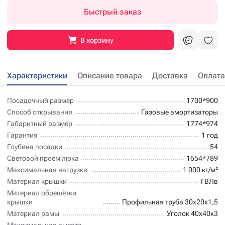
Быстрый заказ
В корзину
Характеристики
Описание товара
Доставка
Оплата
Посадочный размер
1700*900
Способ открывания
Газовые амортизаторы
Габаритный размер
1774*974
Гарантия
1 год
Глубина посадки
54
Световой проём люка
1654*789
Максимальная нагрузка
1 000 кг/м²
Материал крышки
ГВЛв
Материал обрешётки
крышки
Профильная труба 30х20х1,5
Материал рамы
Уголок 40х40х3
Максимальная высота