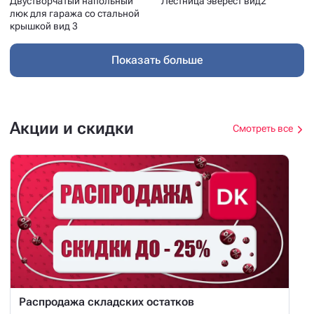
Двустворчатый напольный
Лестница эверест вид2
люк для гаража со стальной
крышкой вид 3
Показать больше
Акции и скидки
Смотреть все
Распродажа складских остатков