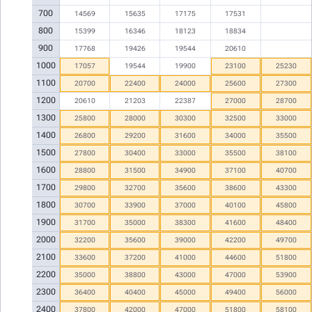
700
14569
15635
17175
17531
800
15399
16346
18123
18834
900
17768
19426
19544
20610
1000
17057
19544
19900
23100
25230
1100
20700
22400
24000
25600
27300
1200
20610
21203
22387
27000
28700
1300
25800
28000
30300
32500
33000
1400
26800
29200
31600
34000
35500
1500
27800
30400
33000
35500
38100
1600
28800
31500
34900
37100
40700
1700
29800
32700
35600
38600
43300
1800
30700
33900
37000
40100
45800
1900
31700
35000
38300
41600
48400
2000
32200
35600
39000
42200
49700
2100
33600
37200
41000
44600
51800
2200
35000
38800
43000
47000
53900
2300
36400
40400
45000
49400
56000
2400
37800
42000
47000
51800
58100