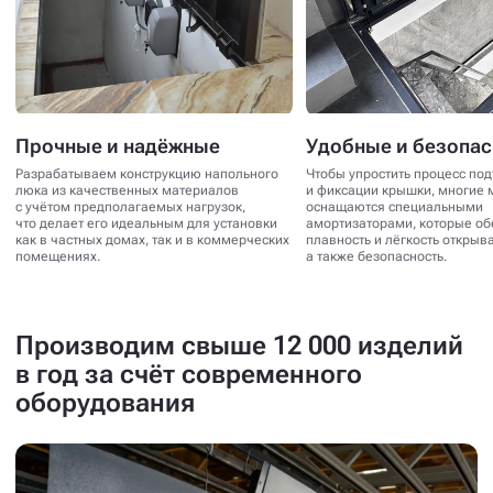
Прочные и надёжные
Удобные и безопа
Разрабатываем конструкцию напольного
Чтобы упростить процесс по
люка из качественных материалов
и фиксации крышки, многие 
с учётом предполагаемых нагрузок,
оснащаются специальными
что делает его идеальным для установки
амортизаторами, которые о
как в частных домах, так и в коммерческих
плавность и лёгкость открыв
помещениях.
а также безопасность.
Производим свыше 12 000 изделий
в год за счёт современного
оборудования