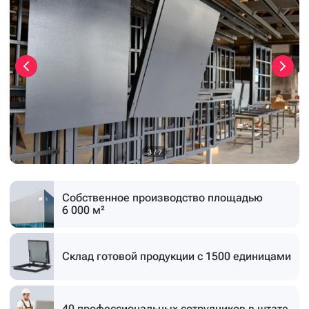
3
/
7
Собственное производство
площадью
6 000 м²
Склад готовой продукции
с 1500 единицами
40 профессиональных
сотрудников в штате