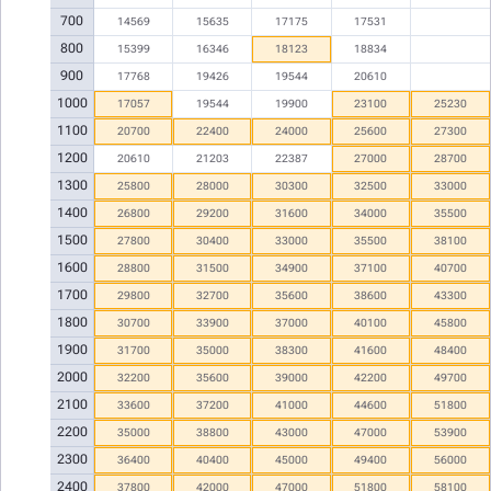
700
14569
15635
17175
17531
800
15399
16346
18123
18834
900
17768
19426
19544
20610
1000
17057
19544
19900
23100
25230
1100
20700
22400
24000
25600
27300
1200
20610
21203
22387
27000
28700
1300
25800
28000
30300
32500
33000
1400
26800
29200
31600
34000
35500
1500
27800
30400
33000
35500
38100
1600
28800
31500
34900
37100
40700
1700
29800
32700
35600
38600
43300
1800
30700
33900
37000
40100
45800
1900
31700
35000
38300
41600
48400
2000
32200
35600
39000
42200
49700
2100
33600
37200
41000
44600
51800
2200
35000
38800
43000
47000
53900
2300
36400
40400
45000
49400
56000
2400
37800
42000
47000
51800
58100