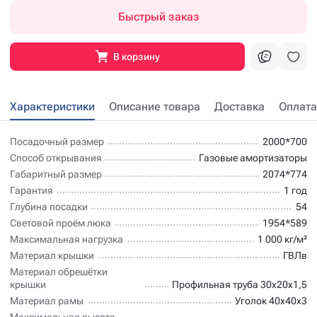
Быстрый заказ
В корзину
Характеристики
Описание товара
Доставка
Оплата
Посадочный размер
2000*700
Способ открывания
Газовые амортизаторы
Габаритный размер
2074*774
Гарантия
1 год
Глубина посадки
54
Световой проём люка
1954*589
Максимальная нагрузка
1 000 кг/м²
Материал крышки
ГВЛв
Материал обрешётки
крышки
Профильная труба 30х20х1,5
Материал рамы
Уголок 40х40х3
Максимальная высота