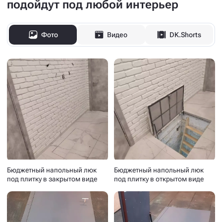
подойдут под любой интерьер
Фото
Видео
DK.Shorts
Бюджетный напольный люк
Бюджетный напольный люк
под плитку в закрытом виде
под плитку в открытом виде