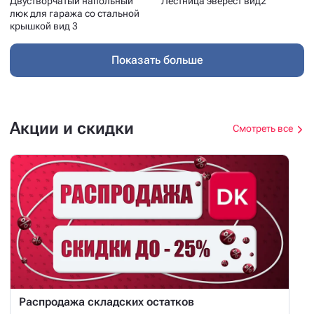
Двустворчатый напольный
Лестница эверест вид2
люк для гаража со стальной
крышкой вид 3
Показать больше
Акции и скидки
Смотреть все
Распродажа складских остатков