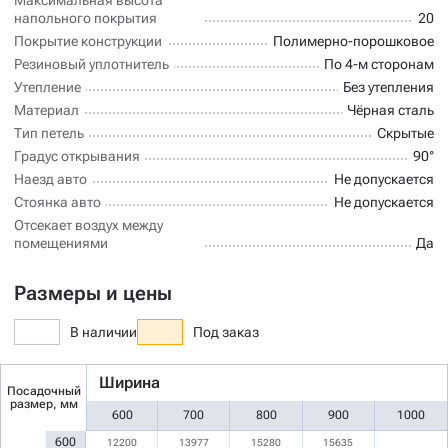
напольного покрытия
20
Покрытие конструкции
Полимерно-порошковое
Резиновый уплотнитель
По 4-м сторонам
Утепление
Без утепления
Материал
Чёрная сталь
Тип петель
Скрытые
Градус открывания
90°
Наезд авто
Не допускается
Стоянка авто
Не допускается
Отсекает воздух между
помещениями
Да
Размеры и цены
В наличии
Под заказ
Ширина
Посадочный
размер, мм
600
700
800
900
1000
600
12200
13977
15280
15635