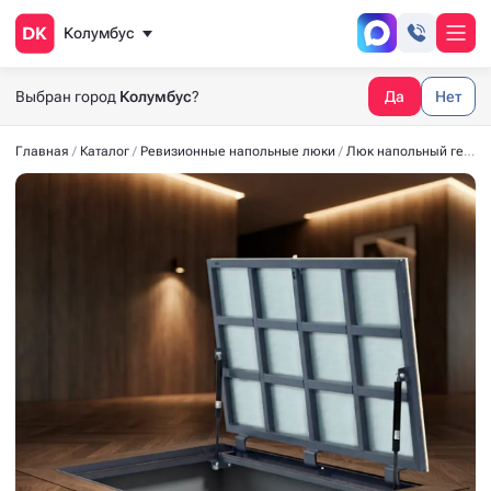
Колумбус
Выбран город
Колумбус
?
Да
Нет
Главная
Каталог
Ревизионные напольные люки
Люк напольный герметичный СТАНДАРТ-М 2000*700