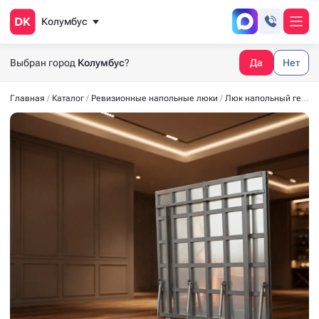
Колумбус
Выбран город
Колумбус
?
Да
Нет
Главная
Каталог
Ревизионные напольные люки
Люк напольный герметичный СТАНДАРТ-М 2000*900