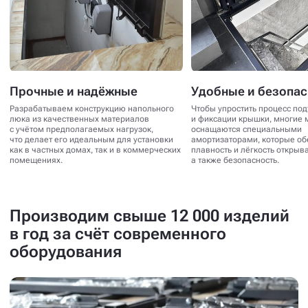
Прочные и надёжные
Удобные и безопа
Разрабатываем конструкцию напольного
Чтобы упростить процесс по
люка из качественных материалов
и фиксации крышки, многие 
с учётом предполагаемых нагрузок,
оснащаются специальными
что делает его идеальным для установки
амортизаторами, которые о
как в частных домах, так и в коммерческих
плавность и лёгкость открыв
помещениях.
а также безопасность.
Производим свыше 12 000 изделий
в год за счёт современного
оборудования