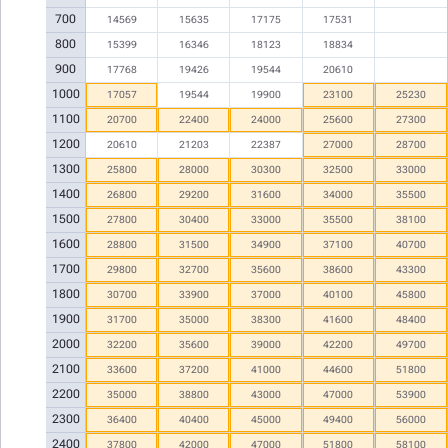
700
14569
15635
17175
17531
800
15399
16346
18123
18834
900
17768
19426
19544
20610
1000
17057
19544
19900
23100
25230
1100
20700
22400
24000
25600
27300
1200
20610
21203
22387
27000
28700
1300
25800
28000
30300
32500
33000
1400
26800
29200
31600
34000
35500
1500
27800
30400
33000
35500
38100
1600
28800
31500
34900
37100
40700
1700
29800
32700
35600
38600
43300
1800
30700
33900
37000
40100
45800
1900
31700
35000
38300
41600
48400
2000
32200
35600
39000
42200
49700
2100
33600
37200
41000
44600
51800
2200
35000
38800
43000
47000
53900
2300
36400
40400
45000
49400
56000
2400
37800
42000
47000
51800
58100