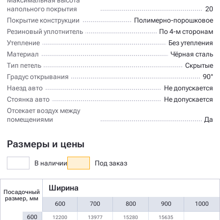
напольного покрытия
20
Покрытие конструкции
Полимерно-порошковое
Резиновый уплотнитель
По 4-м сторонам
Утепление
Без утепления
Материал
Чёрная сталь
Тип петель
Скрытые
Градус открывания
90°
Наезд авто
Не допускается
Стоянка авто
Не допускается
Отсекает воздух между
помещениями
Да
Размеры и цены
В наличии
Под заказ
Ширина
Посадочный
размер, мм
600
700
800
900
1000
600
12200
13977
15280
15635