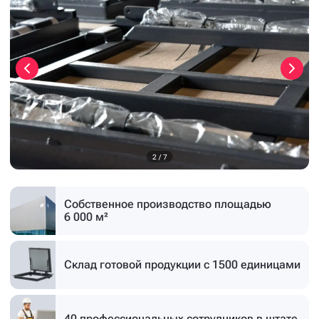
3
/
7
Собственное производство
площадью
6 000 м²
Склад готовой продукции
с 1500 единицами
40 профессиональных
сотрудников в штате