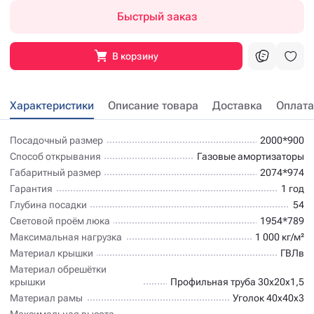
Быстрый заказ
В корзину
Характеристики
Описание товара
Доставка
Оплата
Посадочный размер
2000*900
Способ открывания
Газовые амортизаторы
Габаритный размер
2074*974
Гарантия
1 год
Глубина посадки
54
Световой проём люка
1954*789
Максимальная нагрузка
1 000 кг/м²
Материал крышки
ГВЛв
Материал обрешётки
крышки
Профильная труба 30х20х1,5
Материал рамы
Уголок 40х40х3
Максимальная высота