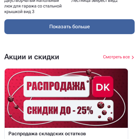
Двустворчатый напольный
Лестница эверест вид2
люк для гаража со стальной
крышкой вид 3
Показать больше
Акции и скидки
Смотреть все
Распродажа складских остатков