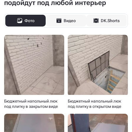
подойдут под любой интерьер
Фото
Видео
DK.Shorts
Бюджетный напольный люк
Бюджетный напольный люк
под плитку в закрытом виде
под плитку в открытом виде