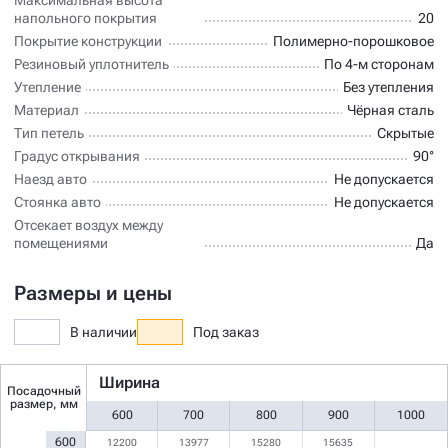
напольного покрытия
20
Покрытие конструкции
Полимерно-порошковое
Резиновый уплотнитель
По 4-м сторонам
Утепление
Без утепления
Материал
Чёрная сталь
Тип петель
Скрытые
Градус открывания
90°
Наезд авто
Не допускается
Стоянка авто
Не допускается
Отсекает воздух между
помещениями
Да
Размеры и цены
В наличии
Под заказ
Ширина
Посадочный
размер, мм
600
700
800
900
1000
600
12200
13977
15280
15635