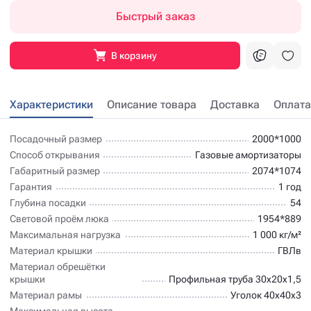
Быстрый заказ
В корзину
Характеристики
Описание товара
Доставка
Оплата
Посадочный размер
2000*1000
Способ открывания
Газовые амортизаторы
Габаритный размер
2074*1074
Гарантия
1 год
Глубина посадки
54
Световой проём люка
1954*889
Максимальная нагрузка
1 000 кг/м²
Материал крышки
ГВЛв
Материал обрешётки
крышки
Профильная труба 30х20х1,5
Материал рамы
Уголок 40х40х3
Максимальная высота