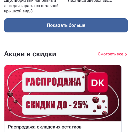
Двустворчатый напольный
Лестница эверест вид2
люк для гаража со стальной
крышкой вид 3
Показать больше
Акции и скидки
Смотреть все
Распродажа складских остатков