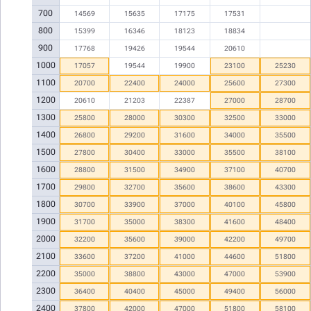
700
14569
15635
17175
17531
800
15399
16346
18123
18834
900
17768
19426
19544
20610
1000
17057
19544
19900
23100
25230
1100
20700
22400
24000
25600
27300
1200
20610
21203
22387
27000
28700
1300
25800
28000
30300
32500
33000
1400
26800
29200
31600
34000
35500
1500
27800
30400
33000
35500
38100
1600
28800
31500
34900
37100
40700
1700
29800
32700
35600
38600
43300
1800
30700
33900
37000
40100
45800
1900
31700
35000
38300
41600
48400
2000
32200
35600
39000
42200
49700
2100
33600
37200
41000
44600
51800
2200
35000
38800
43000
47000
53900
2300
36400
40400
45000
49400
56000
2400
37800
42000
47000
51800
58100