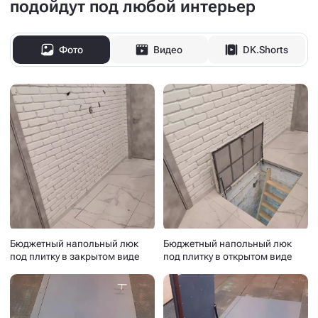
подойдут под любой интерьер
Фото
Видео
DK.Shorts
Бюджетный напольный люк
Бюджетный напольный люк
под плитку в закрытом виде
под плитку в открытом виде