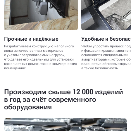
Прочные и надёжные
Удобные и безопа
Разрабатываем конструкцию напольного
Чтобы упростить процесс по
люка из качественных материалов
и фиксации крышки, многие 
с учётом предполагаемых нагрузок,
оснащаются специальными
что делает его идеальным для установки
амортизаторами, которые о
как в частных домах, так и в коммерческих
плавность и лёгкость открыв
помещениях.
а также безопасность.
Производим свыше 12 000 изделий
в год за счёт современного
оборудования