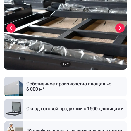
3
/
7
Собственное производство
площадью
6 000 м²
Склад готовой продукции
с 1500 единицами
40 профессиональных
сотрудников в штате