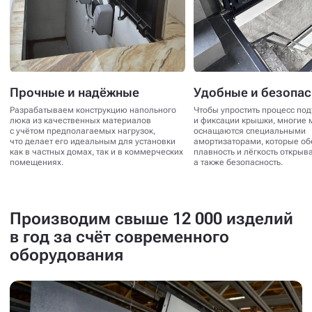
Прочные и надёжные
Удобные и безопа
Разрабатываем конструкцию напольного
Чтобы упростить процесс по
люка из качественных материалов
и фиксации крышки, многие 
с учётом предполагаемых нагрузок,
оснащаются специальными
что делает его идеальным для установки
амортизаторами, которые о
как в частных домах, так и в коммерческих
плавность и лёгкость открыв
помещениях.
а также безопасность.
Производим свыше 12 000 изделий
в год за счёт современного
оборудования