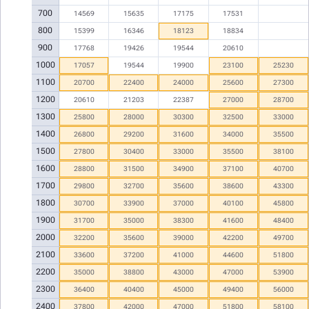
700
14569
15635
17175
17531
800
15399
16346
18123
18834
900
17768
19426
19544
20610
1000
17057
19544
19900
23100
25230
1100
20700
22400
24000
25600
27300
1200
20610
21203
22387
27000
28700
1300
25800
28000
30300
32500
33000
1400
26800
29200
31600
34000
35500
1500
27800
30400
33000
35500
38100
1600
28800
31500
34900
37100
40700
1700
29800
32700
35600
38600
43300
1800
30700
33900
37000
40100
45800
1900
31700
35000
38300
41600
48400
2000
32200
35600
39000
42200
49700
2100
33600
37200
41000
44600
51800
2200
35000
38800
43000
47000
53900
2300
36400
40400
45000
49400
56000
2400
37800
42000
47000
51800
58100