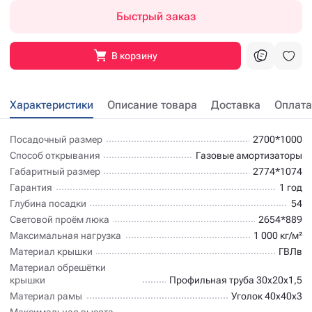
Быстрый заказ
В корзину
Характеристики
Описание товара
Доставка
Оплата
Посадочный размер
2700*1000
Способ открывания
Газовые амортизаторы
Габаритный размер
2774*1074
Гарантия
1 год
Глубина посадки
54
Световой проём люка
2654*889
Максимальная нагрузка
1 000 кг/м²
Материал крышки
ГВЛв
Материал обрешётки
крышки
Профильная труба 30х20х1,5
Материал рамы
Уголок 40х40х3
Максимальная высота