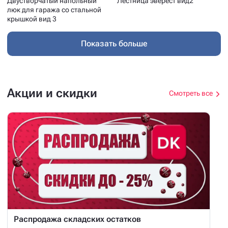
Двустворчатый напольный
Лестница эверест вид2
люк для гаража со стальной
крышкой вид 3
Показать больше
Акции и скидки
Смотреть все
Распродажа складских остатков