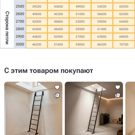
2500
39200
43600
49000
54200
60200
Сторона петли
2600
40600
45200
51000
56600
62300
2700
42000
46800
53000
59000
64400
2800
43400
48400
55000
61400
66500
2900
44800
50000
57000
63800
68600
3000
46200
51600
59000
66200
70700
С этим товаром покупают