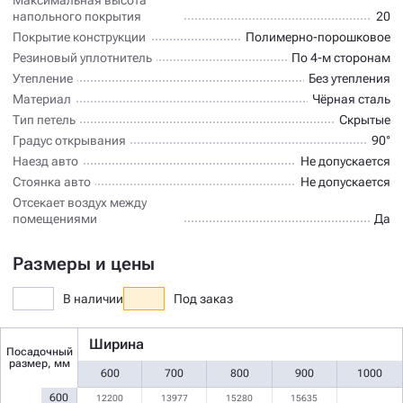
напольного покрытия
20
Покрытие конструкции
Полимерно-порошковое
Резиновый уплотнитель
По 4-м сторонам
Утепление
Без утепления
Материал
Чёрная сталь
Тип петель
Скрытые
Градус открывания
90°
Наезд авто
Не допускается
Стоянка авто
Не допускается
Отсекает воздух между
помещениями
Да
Размеры и цены
В наличии
Под заказ
Ширина
Посадочный
размер, мм
600
700
800
900
1000
600
12200
13977
15280
15635