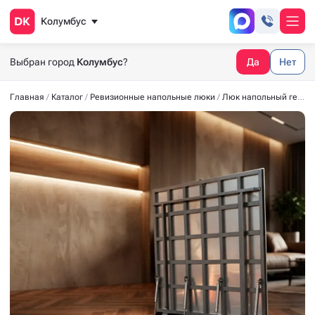
Колумбус
Выбран город
Колумбус
?
Да
Нет
Главная
Каталог
Ревизионные напольные люки
Люк напольный герметичный СТАНДАРТ-М 2700*1000