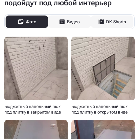
подойдут под любой интерьер
Фото
Видео
DK.Shorts
Бюджетный напольный люк
Бюджетный напольный люк
под плитку в закрытом виде
под плитку в открытом виде