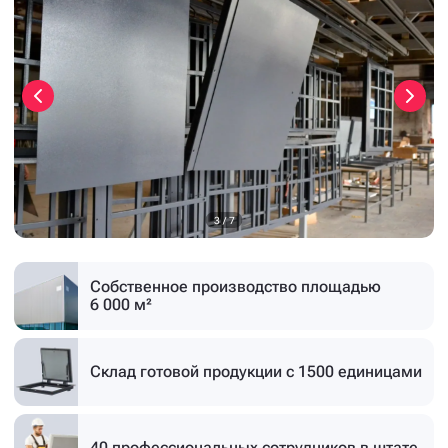
3
/
7
Собственное производство
площадью
6 000 м²
Склад готовой продукции
с 1500 единицами
40 профессиональных
сотрудников в штате