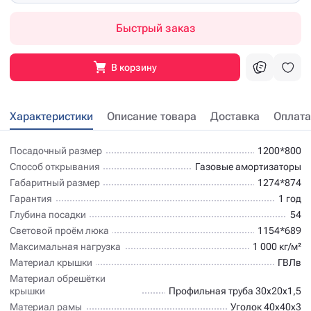
Быстрый заказ
В корзину
Характеристики
Описание товара
Доставка
Оплата
Посадочный размер
1200*800
Способ открывания
Газовые амортизаторы
Габаритный размер
1274*874
Гарантия
1 год
Глубина посадки
54
Световой проём люка
1154*689
Максимальная нагрузка
1 000 кг/м²
Материал крышки
ГВЛв
Материал обрешётки
крышки
Профильная труба 30х20х1,5
Материал рамы
Уголок 40х40х3