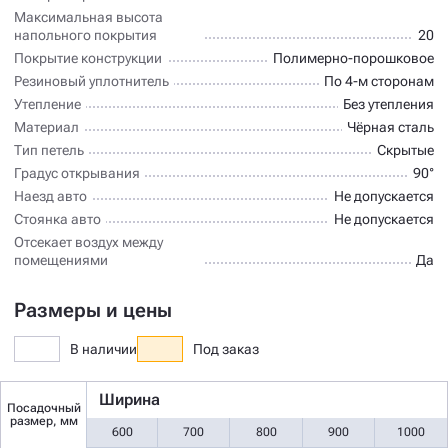
Максимальная высота
напольного покрытия
20
Покрытие конструкции
Полимерно-порошковое
Резиновый уплотнитель
По 4-м сторонам
Утепление
Без утепления
Материал
Чёрная сталь
Тип петель
Скрытые
Градус открывания
90°
Наезд авто
Не допускается
Стоянка авто
Не допускается
Отсекает воздух между
помещениями
Да
Размеры и цены
В наличии
Под заказ
Ширина
Посадочный
размер, мм
600
700
800
900
1000