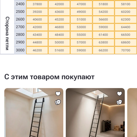
2400
37800
42000
47000
51800
58100
2500
39200
43600
49000
54200
60200
Сторона петли
2600
40600
45200
51000
56600
62300
2700
42000
46800
53000
59000
64400
2800
43400
48400
55000
61400
66500
2900
44800
50000
57000
63800
68600
3000
46200
51600
59000
66200
70700
С этим товаром покупают