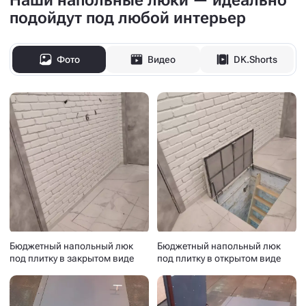
Наши напольные люки — идеально
подойдут под любой интерьер
Фото
Видео
DK.Shorts
Бюджетный напольный люк
Бюджетный напольный люк
под плитку в закрытом виде
под плитку в открытом виде