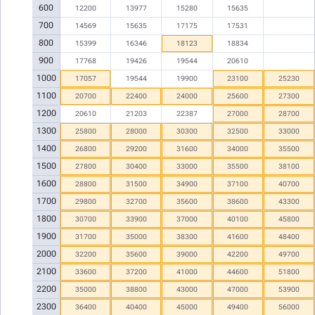
600
12200
13977
15280
15635
700
14569
15635
17175
17531
800
15399
16346
18123
18834
900
17768
19426
19544
20610
1000
17057
19544
19900
23100
25230
1100
20700
22400
24000
25600
27300
1200
20610
21203
22387
27000
28700
1300
25800
28000
30300
32500
33000
1400
26800
29200
31600
34000
35500
1500
27800
30400
33000
35500
38100
1600
28800
31500
34900
37100
40700
1700
29800
32700
35600
38600
43300
1800
30700
33900
37000
40100
45800
1900
31700
35000
38300
41600
48400
2000
32200
35600
39000
42200
49700
2100
33600
37200
41000
44600
51800
2200
35000
38800
43000
47000
53900
2300
36400
40400
45000
49400
56000