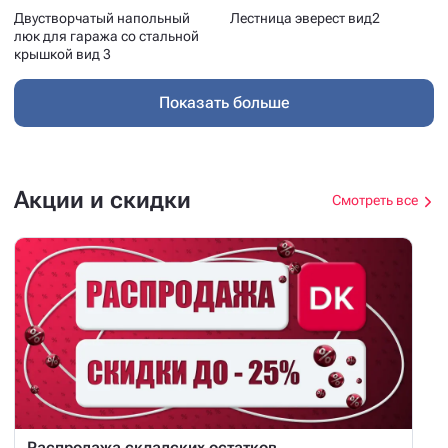
Двустворчатый напольный
Лестница эверест вид2
люк для гаража со стальной
крышкой вид 3
Показать больше
Акции и скидки
Смотреть все
Распродажа складских остатков