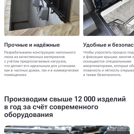
Прочные и надёжные
Удобные и безопа
Разрабатываем конструкцию напольного
Чтобы упростить процесс по
люка из качественных материалов
и фиксации крышки, многие 
с учётом предполагаемых нагрузок,
оснащаются специальными
что делает его идеальным для установки
амортизаторами, которые о
как в частных домах, так и в коммерческих
плавность и лёгкость открыв
помещениях.
а также безопасность.
Производим свыше 12 000 изделий
в год за счёт современного
оборудования