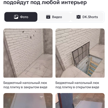
подойдут под любой интерьер
Фото
Видео
DK.Shorts
Бюджетный напольный люк
Бюджетный напольный люк
под плитку в закрытом виде
под плитку в открытом виде