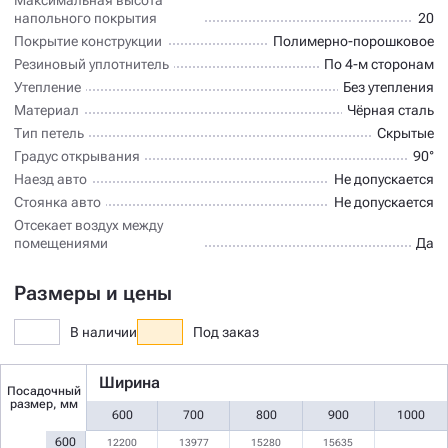
напольного покрытия
20
Покрытие конструкции
Полимерно-порошковое
Резиновый уплотнитель
По 4-м сторонам
Утепление
Без утепления
Материал
Чёрная сталь
Тип петель
Скрытые
Градус открывания
90°
Наезд авто
Не допускается
Стоянка авто
Не допускается
Отсекает воздух между
помещениями
Да
Размеры и цены
В наличии
Под заказ
Ширина
Посадочный
размер, мм
600
700
800
900
1000
600
12200
13977
15280
15635