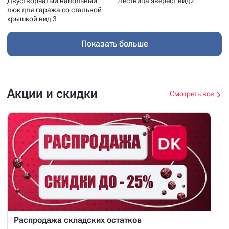
Двустворчатый напольный
Лестница эверест вид2
люк для гаража со стальной
крышкой вид 3
Показать больше
Акции и скидки
Смотреть все
Распродажа складских остатков