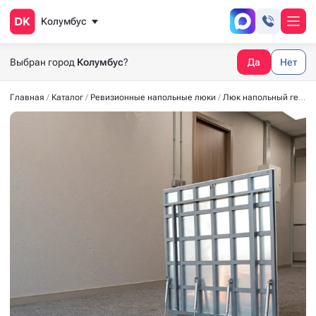
Колумбус
Выбран город
Колумбус
?
Да
Нет
Главная
Каталог
Ревизионные напольные люки
Люк напольный герметичный СТАНДАРТ-М 1200*900