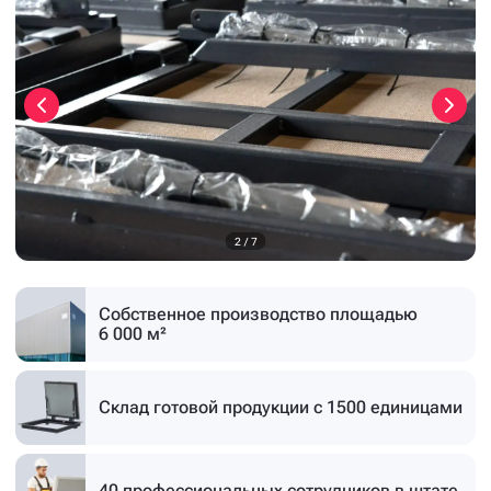
3
/
7
Собственное производство
площадью
6 000 м²
Склад готовой продукции
с 1500 единицами
40 профессиональных
сотрудников в штате