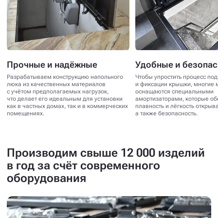
Прочные и надёжные
Удобные и безопа
Разрабатываем конструкцию напольного
Чтобы упростить процесс по
люка из качественных материалов
и фиксации крышки, многие 
с учётом предполагаемых нагрузок,
оснащаются специальными
что делает его идеальным для установки
амортизаторами, которые о
как в частных домах, так и в коммерческих
плавность и лёгкость открыв
помещениях.
а также безопасность.
Производим свыше 12 000 изделий
в год за счёт современного
оборудования